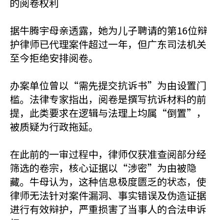
的阅卷权利
据牛腾宇母亲透露，她为儿子聘请的第16位辩
护律师已代理案件超过一年，但广东司法机关
至今拒绝安排阅卷。
办案单位曾以“需先提交抗诉书”为由设置门
槛。法律专家指出，阅卷是撰写抗诉材料的前
提，此类要求在逻辑与法理上均属“倒置”，
被质疑为行政拖延。
在此前的一审过程中，律师仅获准查阅部分经
筛选的卷宗，核心证据以“涉密”为由被隐
藏。牛母认为，这种信息极度匮乏的状态，使
律师无法针对案件漏洞、事实错误及伪造证据
进行有效辩护，严重损害了当事人的合法申诉