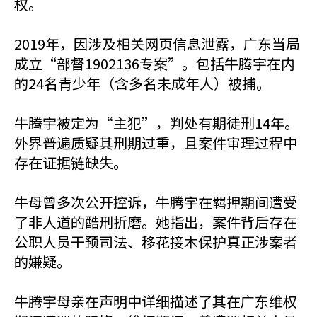
权。
2019年，因涉及相关网页信息泄露，广东当局
成立“部督1902136专案”。包括牛腾宇在内
的24名青少年（含多名未成年人）被捕。
牛腾宇被定为“主犯”，判处有期徒刑14年。
外界普遍质疑其刑期过重，且案件审理过程中
存在证据链缺失。
牛母曾多次公开控诉，牛腾宇在羁押期间遭受
了非人道的酷刑折磨。她指出，案件背后存在
公职人员干预司法、移花接木保护真正涉案者
的嫌疑。
牛腾宇母亲在声明中详细描述了其在广东维权