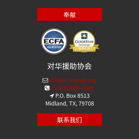
奉献
对华援助协会
info@chinaaid.org
+1(432)689-6985
P.O. Box 8513
Midland, TX, 79708
联系我们