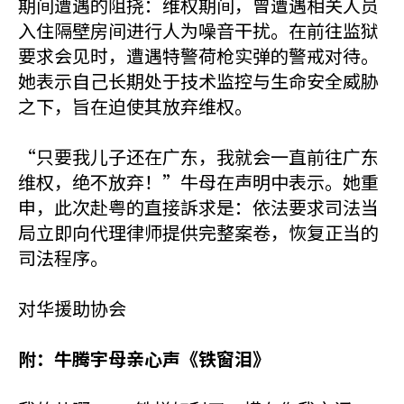
期间遭遇的阻挠：维权期间，曾遭遇相关人员
入住隔壁房间进行人为噪音干扰。在前往监狱
要求会见时，遭遇特警荷枪实弹的警戒对待。
她表示自己长期处于技术监控与生命安全威胁
之下，旨在迫使其放弃维权。
“只要我儿子还在广东，我就会一直前往广东
维权，绝不放弃！”牛母在声明中表示。她重
申，此次赴粤的直接訴求是：依法要求司法当
局立即向代理律师提供完整案卷，恢复正当的
司法程序。
对华援助协会
附：牛腾宇母亲心声《铁窗泪》