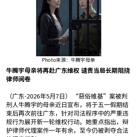
Photo来源：牛腾宇母亲
牛腾宇母亲将再赴广东维权 谴责当局长期阻挠
律师阅卷
（广东-2026年5月7日） “惡俗維基”案被判
刑人牛腾宇的母亲近日宣布，将于五一假期结
束后再次前往广东，针对司法程序中的严重违
规行为展开新一轮维权行动。她重点指出，辩
护律师代理案件一年有余，至今仍被剥夺合法