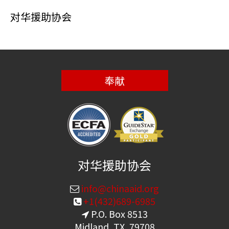
对华援助协会
奉献
对华援助协会
info@chinaaid.org
+1(432)689-6985
P.O. Box 8513
Midland, TX, 79708