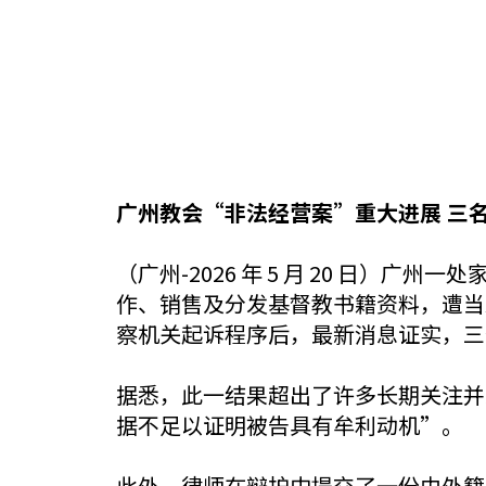
广州教会“非法经营案”重大进展 三
（广州-2026 年 5 月 20 日
作、销售及分发基督教书籍资料，遭当局
察机关起诉程序后，最新消息证实，三
据悉，此一结果超出了许多长期关注并
据不足以证明被告具有牟利动机”。
此外，律师在辩护中提交了一份由外籍