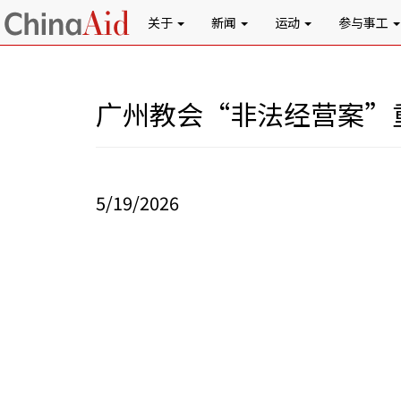
关于
新闻
运动
参与事工
广州教会“非法经营案”
5/19/2026