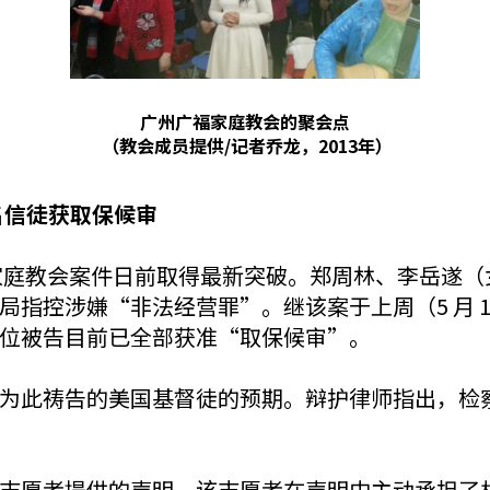
广州广福家庭教会的聚会点
（教会成员提供/记者乔龙，2013年）
名信徒获取保候审
）广州一处家庭教会案件日前取得最新突破。郑周林、李
指控涉嫌“非法经营罪”。继该案于上周（5 月 14
位被告目前已全部获准“取保候审”。
为此祷告的美国基督徒的预期。辩护律师指出，检
志愿者提供的声明。该志愿者在声明中主动承担了