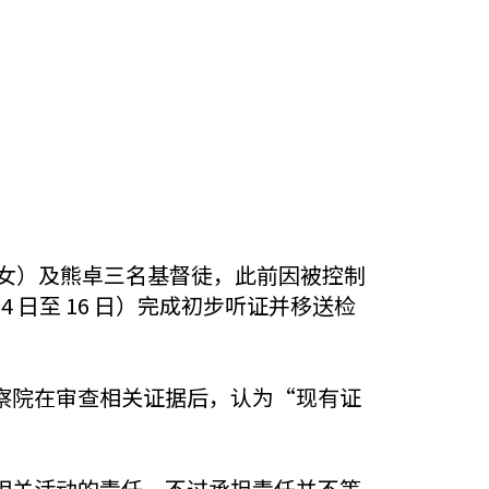
岳遂（女）及熊卓三名基督徒，此前因被控制
 日至 16 日）完成初步听证并移送检
察院在审查相关证据后，认为“现有证
相关活动的责任。不过承担责任并不等