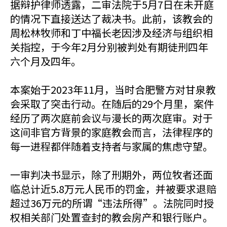
据辩护律师透露，二审法院于5月7日在未开庭
的情况下直接送达了裁决书。此前，该教会的
周松林牧师和丁中福长老因涉及经济与组织相
关指控，于今年2月分别被判处有期徒刑四年
六个月及四年。
本案始于2023年11月，当时合肥警方对甘泉教
会采取了突击行动。在随后的29个月里，案件
经历了两次庭前会议与漫长的两次庭审。对于
这间非官方背景的家庭教会而言，法律程序的
每一进程都伴随着支持者与家属的焦虑守望。
一审判决书显示，除了刑期外，两位牧者还面
临总计近5.8万元人民币的罚金，并被要求退赔
超过36万元的所谓“违法所得”。法院同时授
权相关部门处置查封的教会房产和银行账户。