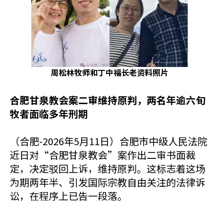
周松林牧师和丁中福长老资料照片
合肥甘泉教会案二审维持原判，两名年逾六旬
牧者面临多年刑期
（合肥-2026年5月11日）合肥市中级人民法院
近日对“合肥甘泉教会”案作出二审书面裁
定，决定驳回上诉，维持原判。这标志着这场
为期两年半、引发国际宗教自由关注的法律诉
讼，在程序上已告一段落。