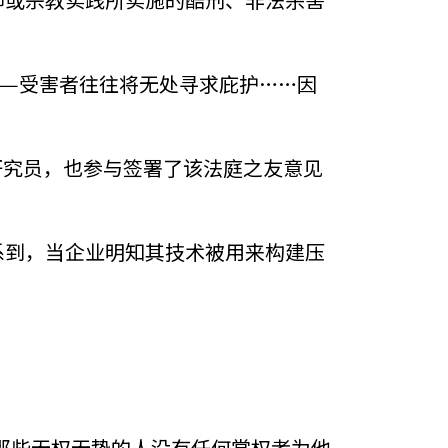
——受害者往往将无处寻求庇护……因
高级研究员，也参与签署了该法庭之友意见
系到，当企业明知其技术被用来构建压
那些无权无势的人没有任何掌权者为他