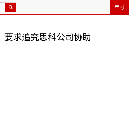
奉献
，要求追究思科公司协助