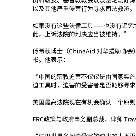
以及其他严重侵害行为寻求司法救济。
如果没有这些法律工具——也没有追究
此，上诉法院的判决应当被维持。”
傅希秋博士（ChinaAid 对华援助
书。他表示：
“中国的宗教迫害不仅仅是由国家实施
迫工具时，迫害的受害者是否能够寻求
美国最高法院现在有机会确认一个原则
FRC政策与政府事务副总裁、律师 Trav
“如果世界各地遭受宗教迫害的人不再