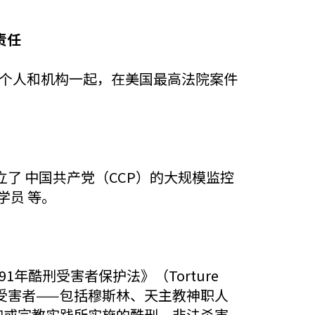
责任
C）与多位个人和机构一起，在美国最高法院案件
建立了 中国共产党（CCP）的大规模监控
学员 等。
91年酷刑受害者保护法》（Torture
迫害的受害者——包括穆斯林、天主教神职人
仰或宗教实践所实施的酷刑、非法杀害