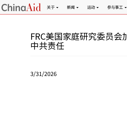
关于
新闻
运动
参与事工
FRC美国家庭研究委员
中共责任
3/31/2026