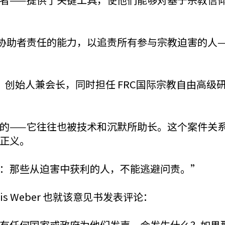
协助者责任的能力，以追责所有参与宗教迫害的人
协会）创始人兼会长，同时担任 FRC国际宗教自由
的——它往往也被技术和沉默所助长。这个案件关
正义。
：那些从迫害中获利的人，不能逃避问责。”
is Weber 也就该意见书发表评论：
有任何国家或政府为他们发声，会发生什么？如果