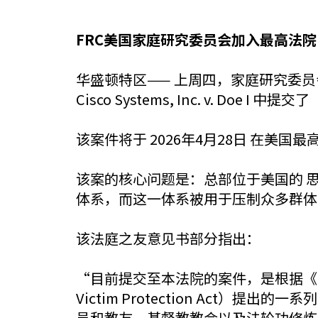
FRC美国家庭研究委员会加入最高法
华盛顿特区—— 上周四，家庭研究委员会（F
Cisco Systems, Inc. v. Doe I
该案件将于 2026年4月28日 在美国
该案的核心问题是：总部位于美国的 思科系
体系，而这一体系被用于压制众多群体
该法庭之友意见书部分指出：
“目前提交至本法院的案件，是根据《外国人侵
Victim Protection Ac
员和教友、基督教教会以及法轮功修炼