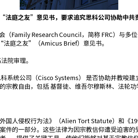
院“法庭之友”意见书，要求追究思科公司协助中共
amily Research Council，简称 FR
 中提交了 “法庭之友”（Amicus Brief）意见书。
最高法院审理。
统公司（Cisco Systems） 是否协助并教唆
的宗教自由，包括 基督徒、维吾尔穆斯林、法轮功
权行为法》（Alien Tort Statute）和《19
t）提出的一系列案件的一部分。这些法律为因宗教信仰遭受
者——提供了关键工具，使他们能够对基于宗教信