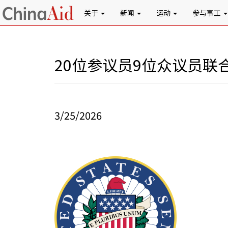
关于
新闻
运动
参与事工
20位参议员9位众议员
3/25/2026