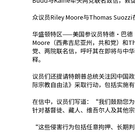
Budd与Kaine牵头两党联名致信
众议员Riley Moore与Thomas Su
华盛顿特区——美国参议员特德·巴德
Moore（西弗吉尼亚州，共和党）和T
党、两院联名信，呼吁其在即将与中华人民
释。
议员们还提请特朗普总统关注因中国政
际宗教自由法》采取行动，包括实施有
在信中，议员们写道：“我们鼓励您为
针对基督徒、藏人、维吾尔人及其他宗
“这些侵害行为包括任意拘押、长期判