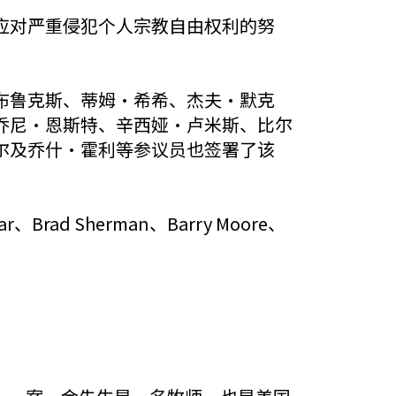
应对严重侵犯个人宗教自由权利的努
布鲁克斯、蒂姆·希希、杰夫·默克
乔尼·恩斯特、辛西娅·卢米斯、比尔
尔及乔什·霍利等参议员也签署了该
ar、Brad Sherman、Barry Moore、