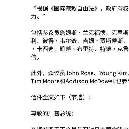
“根据《国际宗教自由法》，政府有权
力。”
包括参议员詹姆斯·兰克福德、克里斯
利、彼得·韦尔奇、吉姆·贾斯蒂斯、
·卡西迪、凯蒂·布里特、特德·克鲁
信。
此外，众议员John Rose、Young Kim、Ma
Tim Moore和Addison McDowell
信件全文如下（节选）：
尊敬的川普总统：