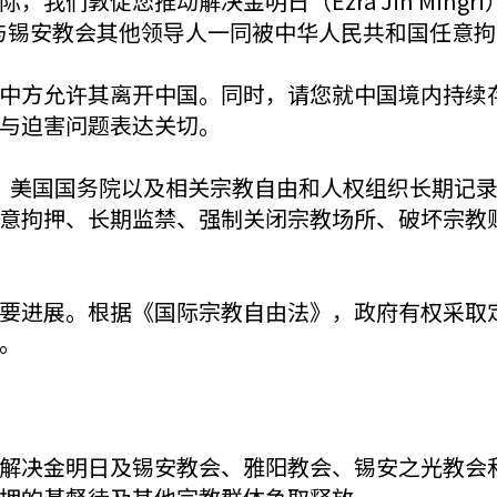
我们敦促您推动解决金明日（Ezra Jin Ming
0日与锡安教会其他领导人一同被中华人民共和国任意
中方允许其离开中国。同时，请您就中国境内持续
与迫害问题表达关切。
F）、美国国务院以及相关宗教自由和人权组织长期记
意拘押、长期监禁、强制关闭宗教场所、破坏宗教
要进展。根据《国际宗教自由法》，政府有权采取
。
推动解决金明日及锡安教会、雅阳教会、锡安之光教