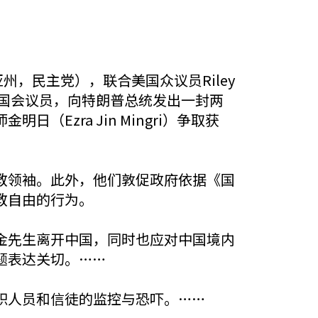
，民主党），联合美国众议员Riley
29名国会议员，向特朗普总统发出一封两
zra Jin Mingri）争取获
教领袖。此外，他们敦促政府依据《国
教自由的行为。
金先生离开中国，同时也应对中国境内
题表达关切。……
职人员和信徒的监控与恐吓。……