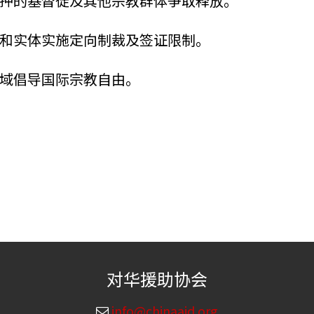
押的基督徒及其他宗教群体争取释放。
人和实体实施定向制裁及签证限制。
领域倡导国际宗教自由。
对华援助协会
info@chinaaid.org