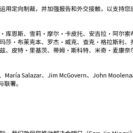
运用定向制裁，并加强报告和外交接触，以支持您
·库恩斯、雪莉·摩尔·卡皮托、安吉拉·阿尔索
玛莎·布莱克本、罗杰·威克、查克·格拉斯利、
兹、皮特·里基茨、蒂姆·斯科特、米奇·麦康奈
ría Salazar、Jim McGovern、John Moolena
也参与联署。