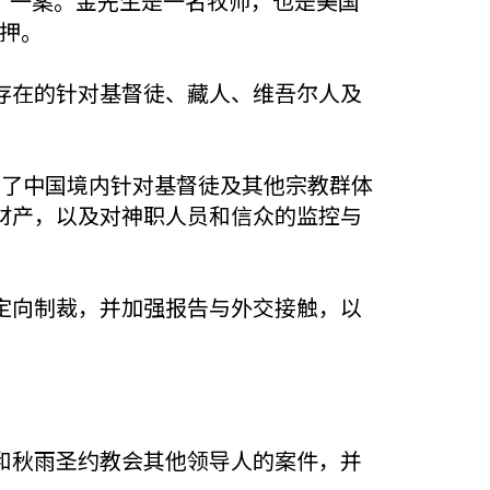
ri）一案。金先生是一名牧师，也是美国
拘押。
存在的针对基督徒、藏人、维吾尔人及
录了中国境内针对基督徒及其他宗教群体
财产，以及对神职人员和信众的监控与
定向制裁，并加强报告与外交接触，以
会和秋雨圣约教会其他领导人的案件，并