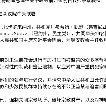
，敦促特朗普总统在美中峰会前为金明日牧师争取获释
ozzi在众议院牵头联署
（北卡罗来纳州，共和党）与蒂姆·凯恩（弗吉尼亚州
homas Suozzi（纽约州，民主党），共同牵头
共和国主席习近平会晤前，为锡安教会主任牧师金明日（E
府对未注册教会进行严厉打压而被监禁的众多基督
针对性的制裁和签证限制，以应对中国严重侵犯宗
他们的获释进行倡议，并请求中华人民共和国允许
教和少数民族群体持续存在的不公正监禁与迫害问
刑、强制关闭宗教场所、破坏宗教财产，以及对神