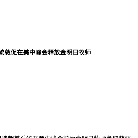
总统敦促在美中峰会释放金明日牧师