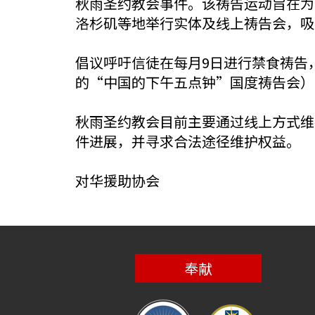
秋雨圣约教会事件。该祷告运动旨在为
洛杉矶等地举行实体及线上祷告会，吸
倡议呼吁信徒在每月9日进行禁食祷告
的“中国的下午五点钟”国度祷告会）
秋雨圣约教会目前主要通过线上方式维
件进展，并寻求合法途径维护权益。
对华援助协会
奉献