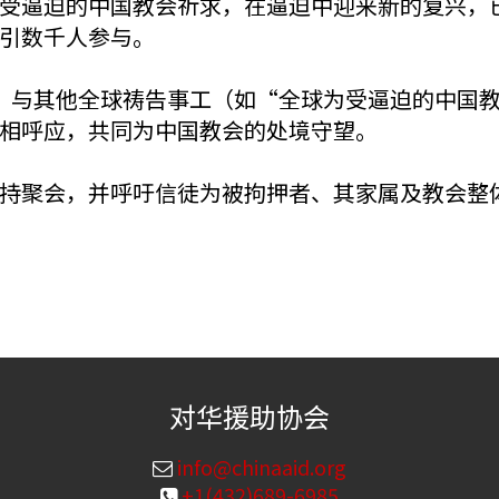
受逼迫的中国教会祈求，在逼迫中迎来新的复兴，
引数千人参与。
，与其他全球祷告事工（如“全球为受逼迫的中国
相呼应，共同为中国教会的处境守望。
持聚会，并呼吁信徒为被拘押者、其家属及教会整
对华援助协会
info@chinaaid.org
+1(432)689-6985