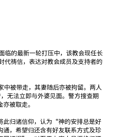
ch）持续面临的最新一轮打压中，该教会现任长
一封代祷信，表达对教会成员及支持者的
家中被带走，其妻随后亦被拘留。两人
守，无法立即与外婆见面。警方搜查期
金亦被取走。
将此归诸信仰，认为“神的安排总是好
沟通，希望归还含有好友联系方式及珍