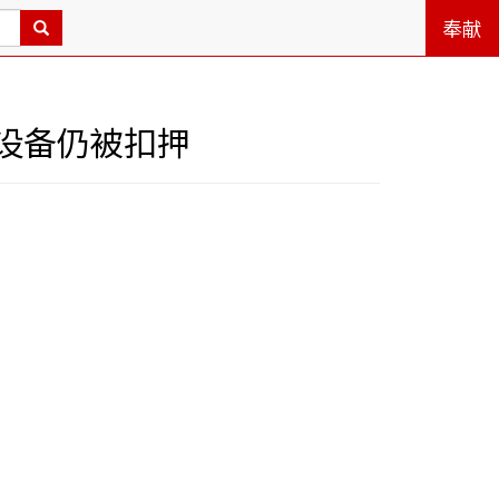
奉献
设备仍被扣押