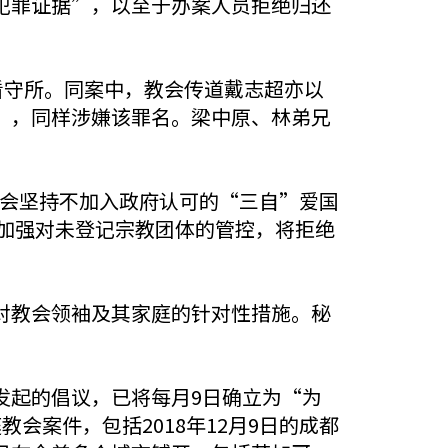
犯罪证据”，以至于办案人员拒绝归还
看守所。同案中，教会传道戴志超亦以
”，同样涉嫌该罪名。梁中原、林弟兄
该教会坚持不加入政府认可的“三自”爱国
来加强对未登记宗教团体的管控，将拒绝
对教会领袖及其家庭的针对性措施。秘
发起的倡议，已将每月9日确立为“为
会案件，包括2018年12月9日的成都