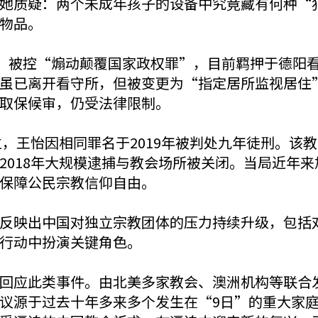
她质疑：两个未成年孩子的设备中究竟藏有何种“
物品。
书，被控“煽动颠覆国家政权罪”，目前羁押于德阳
虽已离开看守所，但被变更为“指定居所监视居住
取保候审，仍受法律限制。
立，王怡因相同罪名于2019年被判处九年徒刑。
2018年大规模逮捕与教会场所被关闭。当局近年
保障公民宗教信仰自由。
反映出中国对独立宗教团体的压力持续升级，包括
行动中扮演关键角色。
回应此类事件。由北美多家教会、澳洲机构等联合
源于过去十年多来多个发生在“9日”的重大家庭教