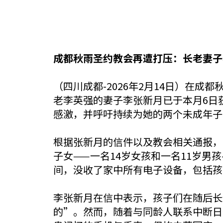
成都秋雨圣约教会再遭打压：长老妻子
（四川成都-2026年2月14日）在成都秋雨
老李英强的妻子李张新月已于本月6日
感激，并呼吁持续为她的两个未成年子
根据张新月的信件以及教会相关通报，
子女——一名14岁女孩和一名11岁
间，没收了家中所有电子设备，包括孩
李张新月在信中表示，孩子们在随后长
的”。然而，随着与同龄人联系中断日