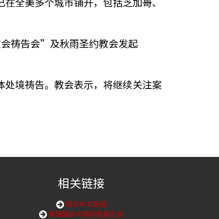
已在全美多个城市铺开，包括芝加哥、
教会祷告会”及秋雨圣约教会发起
体处境祷告。教会表示，将继续关注案
相关链接
购买中文圣经
美国国会中国问题委员会