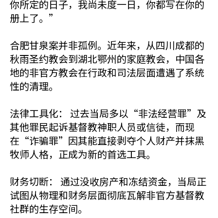
你所定的日子，我尚未度一日，你都写在你的
册上了。”
合肥甘泉案并非孤例。近年来，从四川成都的
秋雨圣约教会到湖北鄂州的家庭教会，中国各
地的非官方教会在行政和司法层面遭遇了系统
性的清理。
法律工具化： 过去当局多以“非法经营罪”及
其他罪民起诉基督教神职人员或信徒，而现
在“诈骗罪”因其能直接剥夺个人财产并抹黑
牧师人格，正成为新的首选工具。
财务切断： 通过没收房产和冻结资金，当局正
试图从物理和财务层面彻底瓦解非官方基督教
社群的生存空间。