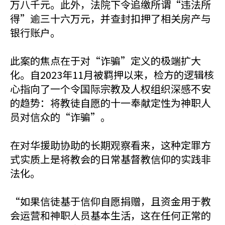
万八千元。此外，法院下令追缴所谓“违法所
得”逾三十六万元，并查封扣押了相关房产与
银行账户。
此案的焦点在于对“诈骗”定义的极端扩大
化。自2023年11月被羁押以来，检方的逻辑核
心指向了一个令国际宗教及人权组织深感不安
的趋势：将教徒自愿的十一奉献定性为神职人
员对信众的“诈骗”。
在对华援助协助的长期观察看来，这种定罪方
式实质上是将教会的日常基督教信仰的实践非
法化。
“如果信徒基于信仰自愿捐赠，且资金用于教
会运营和神职人员基本生活，这在任何正常的