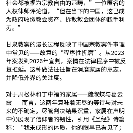
社会都被视为宗教自由的范畴，”一位匿名的
人权律师评论道，“但在当下的中国，这已成
为政府收缴教会资产、拆散教会团体的趁手利
刃。”
甘泉教案的漫长过程反映了中国宗教案件审理
中常见的——故意的“程序性折磨”。从2023
年案发到2026年宣判，案情在法律程序中被反
复推延。这种做法往往旨在消磨家属的意志，
并降低外界的关注度。
对于周松林和丁中福的家属——魏淑蝶与葛云
霞——而言，这两年意味着无尽的等待与对未
来的不确定。尽管判决结果沉重，家属在声明
中仍展现了信仰者的韧性，引用《圣经》诗篇
称：“我未成形的体质，你的眼早已看见了；