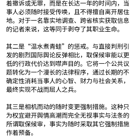
着撤诉或无罪，而是在长达一年的时间内，当
事人必须随时接受传唤，且不得擅自离开居住
地。对于一名靠实地调查、跨省核实获取信息
的记者来说，这等同于剥夺了其职业生命。
其二是“温水煮青蛙”的惩戒。与直接判刑引
发的剧烈国际舆论反弹相比，取保候审能以更
低的行政代价达到噤声目的。它将一个公共议
题转化为一个漫长的法律程序，通过长期的不
确定性消耗当事人的心智、财力与社会关系，
最终实现不战而屈人之兵。
其三是相机而动的随时变更强制措施。这种只
为权宜避开舆情高潮而完全无视事实与法条的
所谓取保候审，事实为随时采取其它强制措施
作着预备。