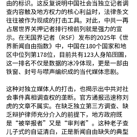
由的标识。这反复说明中国社会当独立记者调
查内容触及地方权力的核心利益时，法律条文
往往被作为现成的打击工具。对此，中共一再
占居世界关押记者排行榜前列就是强力的宣
示。在无国界记者（RSF）发布的2025年《世
界新闻自由指数》中，中国在180个国家和地
区中位列第178位，目前共有123人身陷囹圄，
这一排名不仅是数据的冰冷体现，更是一部由
铁窗、封号与噤声编织成的当代媒体悲剧。
这种对独立媒体人的打击，也揭示出中共对社
会事件真相调查权的垄断。官方通报迅速称刘
虎的文章不属实。在缺乏独立第三方调查、缺
乏辩护律师充分介入的前提下，地方政府既
是“被举报者”又是“审判者”。这种老子查
儿子式的自证清白，正是新闻自由缺失的典型