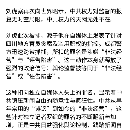
刘虎案再次向世界昭示，中共权力对监督的报
复无时空局限，中共权力的天网无处不在。
刘虎此次被捕，源于他在自媒体上发表了针对
四川地方官员贪腐及滥用职权的指控。成都警
方迅速跨省抓捕，所扣的罪名是涉嫌“非法经
营”与“诬告陷害”。这一动作本身就释放了
强烈的政治信号：舆论监督被等同于“非法经
营”或“诬告陷害”。
这种扣向独立自媒体人头上的罪名，显示着中
共镇压新闻自由的随意性与疯狂性。中共从早
年常用的“诽谤”到如今的“非法经营”，这
些针对独立记者罗织的罪名的不断翻新与加
增，正是中共日益强化舆论控制，践踏新闻自