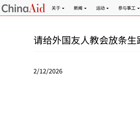
关于
新闻
运动
参与事工
请给外国友人教会放条生
2/12/2026