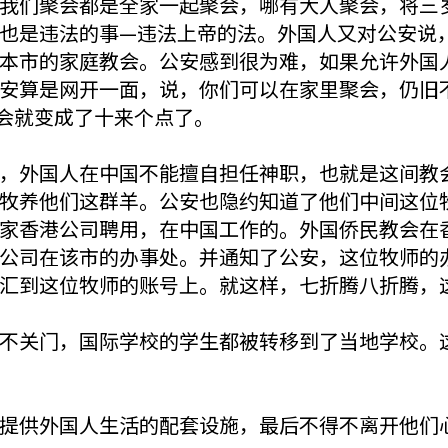
我们聚会都是全家一起聚会，哪有大人聚会，将三
也是违法的事—违法上帝的法。外国人又对公安说
本市的家庭教会。公安感到很为难，如果允许外国
安算是网开一面，说，你们可以在家里聚会，仍旧
教会就变成了十来个点了。
，外国人在中国不能擅自担任神职，也就是这间教
牧养他们这群羊。公安也隐约知道了他们中间这位
家香港公司聘用，在中国工作的。外国侨民教会在
公司在该市的办事处。并通知了公安，这位牧师的
汇到这位牧师的账号上。就这样，七折腾八折腾，
不关门，国际学校的学生都被转移到了当地学校。
提供外国人生活的配套设施，最后不得不离开他们