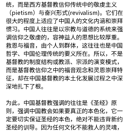
统，而是西方基督教信仰传统中的敬虔主义
（pietism）与奋兴形式(revivalism)。它们在
很大的程度上适应了中国人的文化内涵和崇拜
惯习。中国人往往是以宗教与道德的系统来强
调信仰之敬虔的，容神益人的思想比较厚重。
救恩与福音，由个人到群体，这往往也是中国
哲学、中国伦理传统的要义所在。所以，不是
基督教的制度结构或教派、宗派的演变模式，
而是基督教信仰之中的福音观念和灵恩崇拜特
征，却在中国基督教的本土化发展过程之中深
深地扎下了根。
为此，中国基督教强调的往往是《圣经》原
则，强调中国教会如果要真正的本色化，它一
定要切实保证圣经的本色，绝对不能违背新约
圣经的训导。因为任何文化不能救人的灵魂，