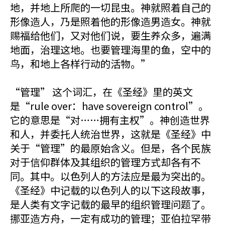
地，并地上所爬的一切昆虫。神就照着自己的
形像造人，乃是照着他的形像造男造女。神就
赐福给他们，又对他们说，要生养众多，遍满
地面，治理这地。也要管理海里的鱼，空中的
鸟，和地上各样行动的活物。”
“管理” 这个词汇，在《圣经》里的英文
是“rule over：have sovereign control”。
它的意思是“对……拥有主权”。神创造世界
和人，并委托人统治世界，这就是《圣经》中
关于“管理”的最原始含义。但是，各个民族
对于信仰群体及其组织的管理方式却各有不
同。其中。以色列人的方法应是最为突出的。
《圣经》中记载的以色列人的以下这段故事，
是人类有文字记载的最早的组织管理问题了。
挪亚造方舟，一定有成功的管理；亚伯拉罕带