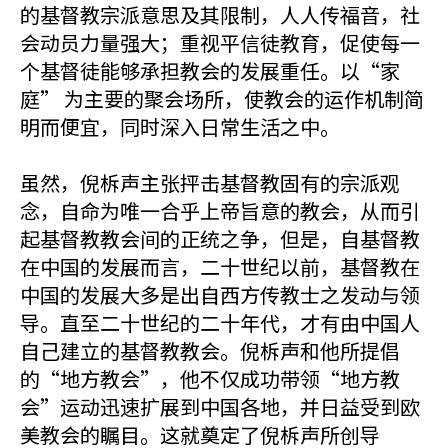
的基督教宗派意思及其限制，人人传福音，社
会动员力量强大；重视平信徒教育，促使每一
个基督徒能够承担教会的发展重任。以“家
庭” 为主要的聚会场所，使教会的运作机制简
明而便宜，同时深入日常生活之中。
虽然，倪柝声主张抨击基督教固有的宗派观
念，自命为唯一合乎上帝旨意的教会，从而引
起基督教教会间的正统之争，但是，自基督教
在中国的发展而言，二十世纪以前，基督教在
中国的发展大多是出自西方传教士之发动与领
导。直至二十世纪的二十年代，才有由中国人
自己建立的基督教教会。倪柝声和他所提倡
的“地方教会”，他不仅成功带领“地方教
会”运动迅速扩展到中国各地，并日益受到欧
美教会的瞩目。这就奠定了倪柝声所创导