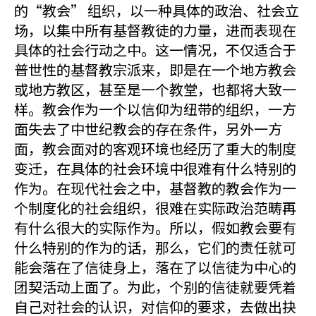
的“教会” 组织，以一种具体的政治、社会立
场，以集中所有基督教徒的力量，进而表现在
具体的社会行动之中。这一情况，不仅适合于
普世性的基督教宗派来，即是在一个地方教会
或地方教区，甚至是一个教堂，也都将大致一
样。教会作为一个以信仰为纽带的组织，一方
面失去了中世纪教会的存在条件，另外一方
面，教会面对的客观环境也经历了重大的制度
变迁，在具体的社会环境中很难有什么特别的
作为。在现代社会之中，基督教的教会作为一
个制度化的社会组织，很难在实际政治范畴再
有什么很大的实际作为。所以，假如教会要有
什么特别的作为的话，那么，它们的责任就可
能会落在了信徒身上，落在了以信徒为中心的
团契活动上面了。为此，个别的信徒就要凭着
自己对社会的认识，对信仰的要求，去做出抉