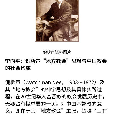
倪柝声资料图片
李向平：倪柝声“地方教会”思想与中国教会
的社会构成
倪柝声（Watchman Nee，1903～1972）及
其“地方教会”的神学思想及其具体实践过
程，在20世纪华人基督教的教会发展历史中，
无疑占有极重要的一页。对中国基督教的意
义，即在于其“地方教会”主张，超越了固有