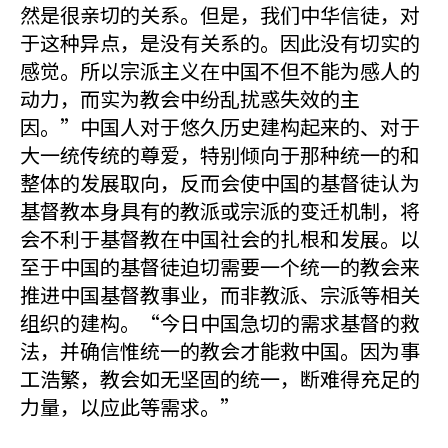
然是很亲切的关系。但是，我们中华信徒，对
于这种异点，是没有关系的。因此没有切实的
感觉。所以宗派主义在中国不但不能为感人的
动力，而实为教会中纷乱扰惑失效的主
因。”中国人对于悠久历史建构起来的、对于
大一统传统的尊爱，特别倾向于那种统一的和
整体的发展取向，反而会使中国的基督徒认为
基督教本身具有的教派或宗派的变迁机制，将
会不利于基督教在中国社会的扎根和发展。以
至于中国的基督徒迫切需要一个统一的教会来
推进中国基督教事业，而非教派、宗派等相关
组织的建构。“今日中国急切的需求基督的救
法，并确信惟统一的教会才能救中国。因为事
工浩繁，教会如无坚固的统一，断难得充足的
力量，以应此等需求。”