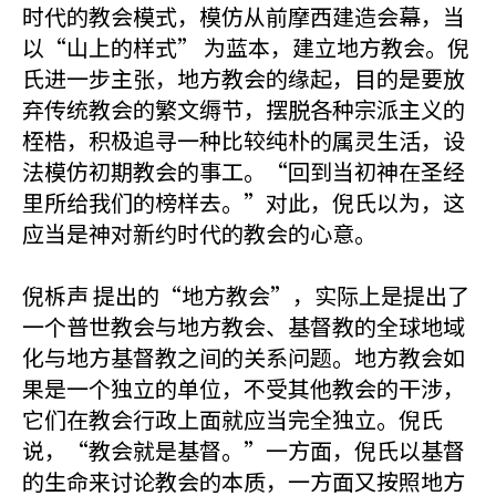
时代的教会模式，模仿从前摩西建造会幕，当
以“山上的样式” 为蓝本，建立地方教会。倪
氏进一步主张，地方教会的缘起，目的是要放
弃传统教会的繁文缛节，摆脱各种宗派主义的
桎梏，积极追寻一种比较纯朴的属灵生活，设
法模仿初期教会的事工。“回到当初神在圣经
里所给我们的榜样去。”对此，倪氏以为，这
应当是神对新约时代的教会的心意。
倪柝声 提出的“地方教会”，实际上是提出了
一个普世教会与地方教会、基督教的全球地域
化与地方基督教之间的关系问题。地方教会如
果是一个独立的单位，不受其他教会的干涉，
它们在教会行政上面就应当完全独立。倪氏
说，“教会就是基督。”一方面，倪氏以基督
的生命来讨论教会的本质，一方面又按照地方