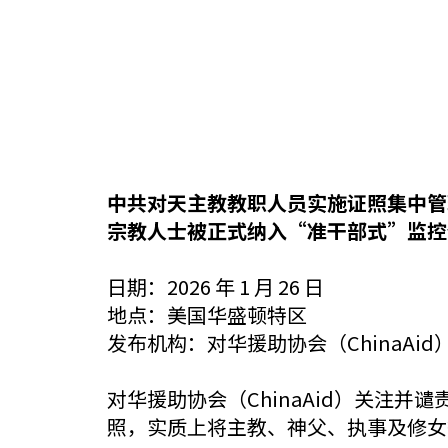
中共对天主教教职人员实施证照集中管
宗教人士被正式纳入“准干部式”监控
日期：2026 年 1 月 26 日
地点：美国华盛顿特区
发布机构：对华援助协会（ChinaAid
对华援助协会（ChinaAid）关注
照，实质上将主教、神父、执事及修女