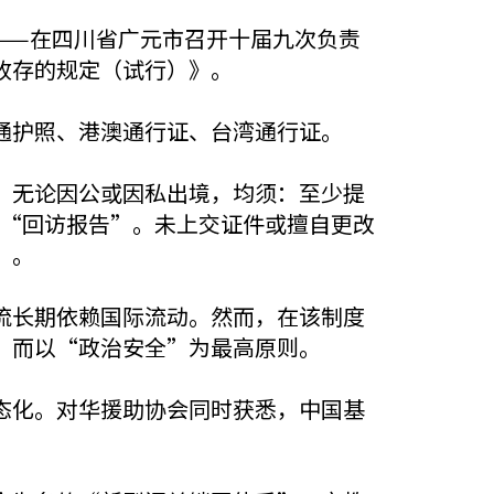
教团——在四川省广元市召开十届九次负责
收存的规定（试行）》。
通护照、港澳通行证、台湾通行证。
；无论因公或因私出境，均须：至少提
提交“回访报告”。未上交证件或擅自更改
”。
流长期依赖国际流动。然而，在该制度
，而以“政治安全”为最高原则。
态化。对华援助协会同时获悉，中国基