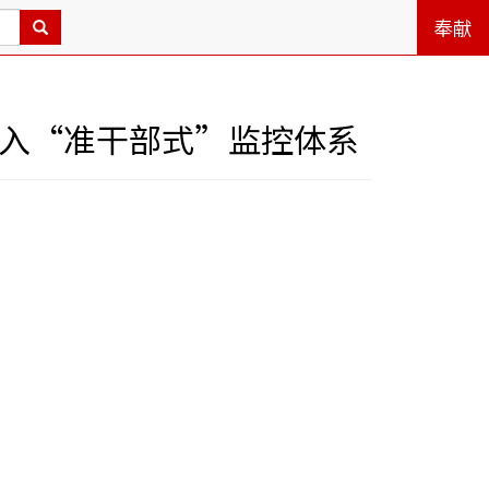
奉献
纳入“准干部式”监控体系