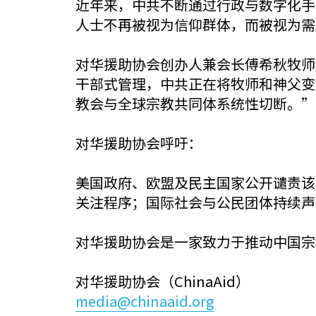
近年来，中共不断通过行政与数字化手
人士不再被视为信仰群体，而被视为需
对华援助协会创办人兼会长傅希秋牧师
干部式管理，中共正在将牧师和神父变
教会与全球宗教共同体系统性切断。”
对华援助协会呼吁：
美国政府、欧盟及民主国家公开谴责该
关注程序；国际社会与公民团体持续声
对华援助协会是一家致力于推动中国宗
对华援助协会（ChinaAid）
media@chinaaid.org