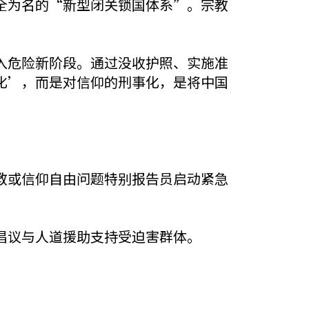
全为名的“新型闭关锁国体系”。宗教
入危险新阶段。通过没收护照、实施准
化’，而是对信仰的刑事化，是将中国
教或信仰自由问题特别报告员启动紧急
倡议与人道援助支持受迫害群体。