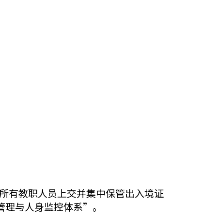
教所有教职人员上交并集中保管出入境证
管理与人身监控体系”。