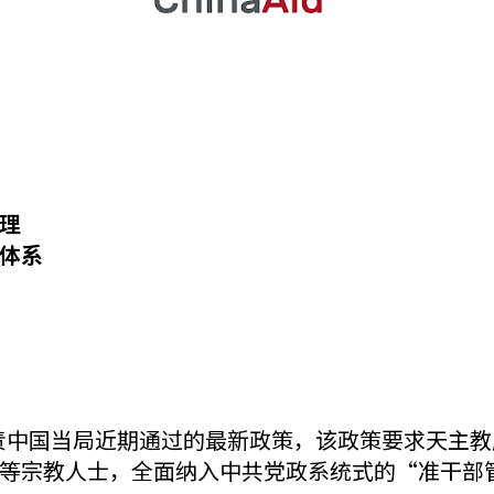
理
体系
）
并谴责中国当局近期通过的最新政策，该政策要求天主
等宗教人士，全面纳入中共党政系统式的“准干部