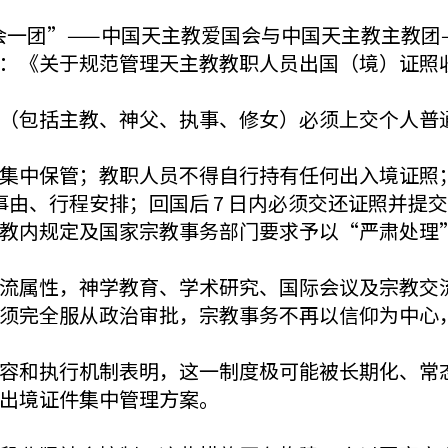
天主教“一会一团”——中国天主教爱国会与中国天主教主
：《关于规范管理天主教教职人员出国（境）证照
（包括主教、神父、执事、修女）必须上交个人普
集中保管；教职人员不得自行持有任何出入境证照
行事由、行程安排；回国后 7 日内必须交还证照并
教内规定及国家宗教事务部门要求予以“严肃处理
流属性，神学教育、学术研究、国际会议及宗教交
须完全服从政治审批，宗教事务不再以信仰为中心
容和执行机制表明，这一制度极可能被长期化、常
出境证件集中管理方案。