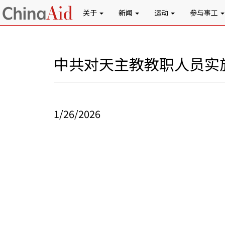
关于
新闻
运动
参与事工
中共对天主教教职人员实
1/26/2026