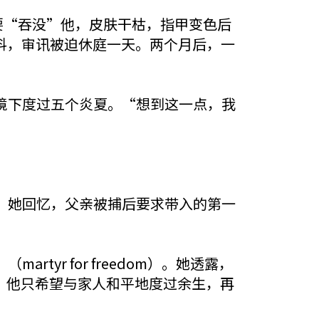
要“吞没”他，皮肤干枯，指甲变色后
颤抖，审讯被迫休庭一天。两个月后，一
境下度过五个炎夏。“想到这一点，我
。她回忆，父亲被捕后要求带入的第一
yr for freedom）。她透露，
，他只希望与家人和平地度过余生，再