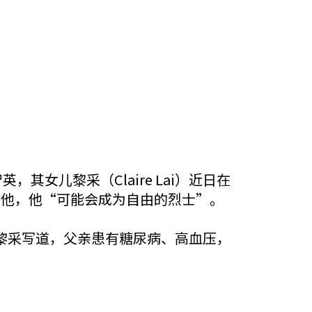
英，其女儿黎采（Claire Lai）近日在
放他，他“可能会成为自由的烈士”。
黎采写道，父亲患有糖尿病、高血压，