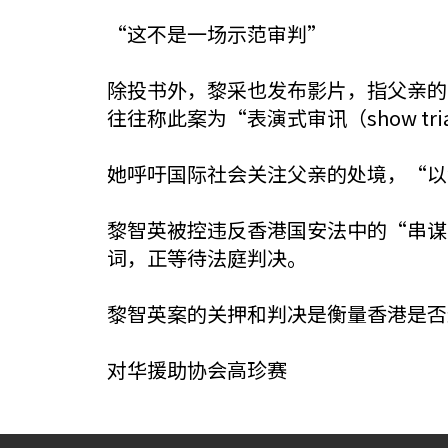
“这不是一场示范审判”
除投书外，黎采也发布影片，指父亲的
往往称此案为“表演式审讯（show t
她呼吁国际社会关注父亲的处境，“以
黎智英被控违反香港国安法中的“串谋勾
词，正等待法庭判决。
黎智英案的关押和判决是衡量香港是否
对华援助协会高珍赛