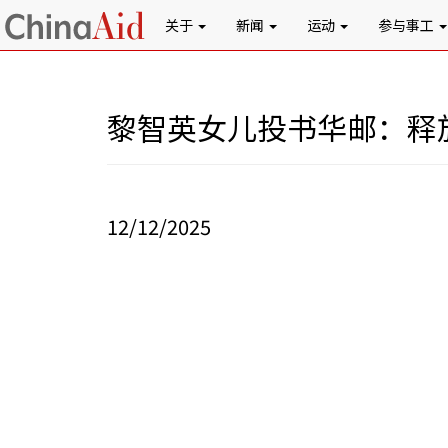
关于
新闻
运动
参与事工
黎智英女儿投书华邮：释
12/12/2025