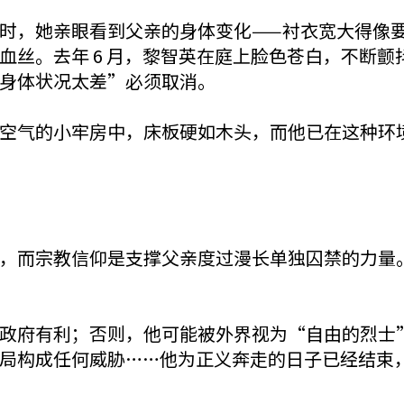
时，她亲眼看到父亲的身体变化——衬衣宽大得像
血丝。去年 6 月，黎智英在庭上脸色苍白，不断
身体状况太差”必须取消。
空气的小牢房中，床板硬如木头，而他已在这种环
，而宗教信仰是支撑父亲度过漫长单独囚禁的力量
有利；否则，他可能被外界视为“自由的烈士”（mart
局构成任何威胁……他为正义奔走的日子已经结束