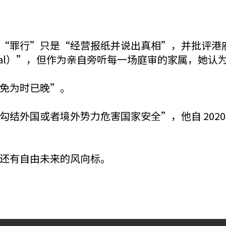
“罪行”只是“经营报纸并说出真相”，并批评港
rial）”，但作为亲自旁听每一场庭审的家属，她认
免为时已晚”。
结外国或者境外势力危害国家安全”，他自 202
还有自由未来的风向标。