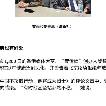
黎采和黎崇恩（法新社）
府也有好处
被拘押逾 1,800 日的香港媒体大亨、“壹传媒”创办人黎智
的父亲在狱中健康急剧恶化，并警告若北京继续拒绝释
中国不采取行动，他将成为烈士〉的评论文章中，
的感染。“有时他甚至站都站不稳，”她说。