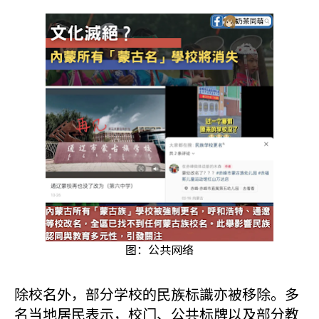
图：公共网络
除校名外，部分学校的民族标識亦被移除。多
名当地居民表示，校门、公共标牌以及部分教