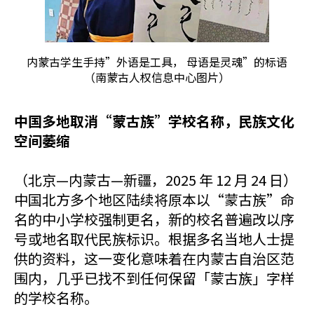
内蒙古学生手持”外语是工具， 母语是灵魂”的标语
（南蒙古人权信息中心图片）
中国多地取消“蒙古族”学校名称，民族文化
空间萎缩
（北京—内蒙古—新疆，2025 年 12 月 24 日）
中国北方多个地区陆续将原本以“蒙古族”命
名的中小学校强制更名，新的校名普遍改以序
号或地名取代民族标识。根据多名当地人士提
供的资料，这一变化意味着在内蒙古自治区范
围内，几乎已找不到任何保留「蒙古族」字样
的学校名称。