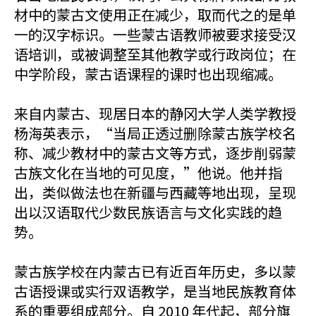
材中的蒙古文使用正在减少，取而代之的是单
一的汉字标识。一些蒙古语教师被要求接受汉
语培训，或被调整至其他教学或行政岗位；在
中学阶段，蒙古语课程的课时也出现缩减。
来自内蒙古、现居日本的静冈大学人类学教授
杨海英表示，“当局正透过删除蒙古族学校名
称、减少教材中的蒙古文等方式，逐步削弱蒙
古族文化在当地的可见度，”他说。他并指
出，类似做法也在新疆与西藏等地出现，呈现
出以汉语取代少数民族语言与文化实践的趋
势。
蒙古族学校在内蒙古已有近百年历史，多以蒙
古语授课或实行双语教学，是当地民族教育体
系的重要组成部分。自 2010 年代起，部分旗