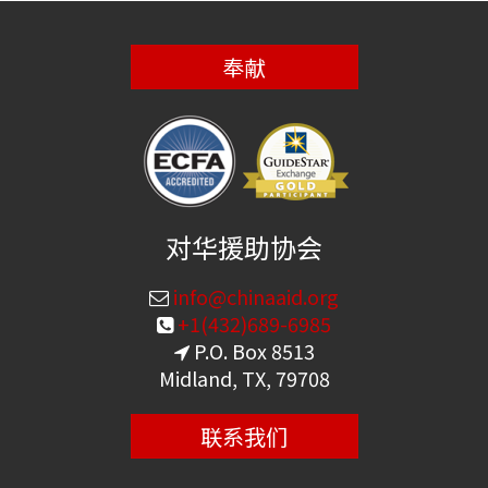
奉献
对华援助协会
info@chinaaid.org
+1(432)689-6985
P.O. Box 8513
Midland, TX, 79708
联系我们