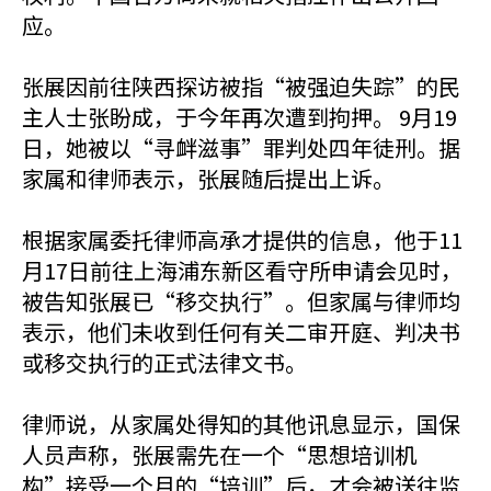
应。
张展因前往陕西探访被指“被强迫失踪”的民
主人士张盼成，于今年再次遭到拘押。 9月19
日，她被以“寻衅滋事”罪判处四年徒刑。据
家属和律师表示，张展随后提出上诉。
根据家属委托律师高承才提供的信息，他于11
月17日前往上海浦东新区看守所申请会见时，
被告知张展已“移交执行”。但家属与律师均
表示，他们未收到任何有关二审开庭、判决书
或移交执行的正式法律文书。
律师说，从家属处得知的其他讯息显示，国保
人员声称，张展需先在一个“思想培训机
构”接受一个月的“培训”后，才会被送往监