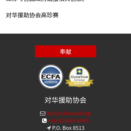
对华援助协会高珍赛
奉献
对华援助协会
info@chinaaid.org
+1(432)689-6985
P.O. Box 8513