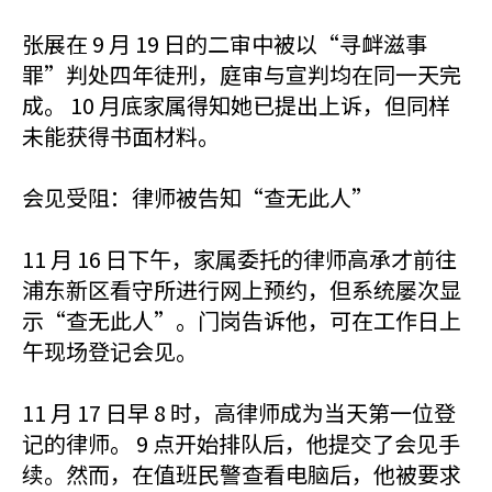
张展在 9 月 19 日的二审中被以“寻衅滋事
罪”判处四年徒刑，庭审与宣判均在同一天完
成。 10 月底家属得知她已提出上诉，但同样
未能获得书面材料。
会见受阻：律师被告知“查无此人”
11 月 16 日下午，家属委托的律师高承才前往
浦东新区看守所进行网上预约，但系统屡次显
示“查无此人”。门岗告诉他，可在工作日上
午现场登记会见。
11 月 17 日早 8 时，高律师成为当天第一位登
记的律师。 9 点开始排队后，他提交了会见手
续。然而，在值班民警查看电脑后，他被要求