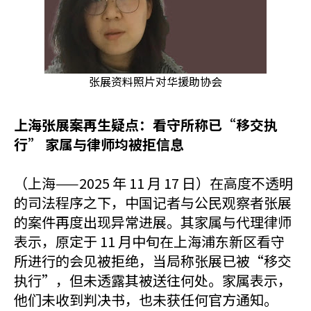
张展资料照片对华援助协会
上海张展案再生疑点：看守所称已“移交执
行” 家属与律师均被拒信息
（上海——2025 年 11 月 17 日）在高度不透明
的司法程序之下，中国记者与公民观察者张展
的案件再度出现异常进展。其家属与代理律师
表示，原定于 11 月中旬在上海浦东新区看守
所进行的会见被拒绝，当局称张展已被“移交
执行”，但未透露其被送往何处。家属表示，
他们未收到判决书，也未获任何官方通知。