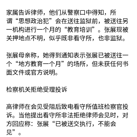
家属告诉律师，他们从警察口中得知，所
谓“思想政治犯”会在送往监狱前，被送往另
一机构进行一个月的“教育培训”。张展现被
关押地点不明，似乎既非看守所，也非监狱。
张展母亲称，她得到通知表示张展已被送往一
个“地方教育一个月”的场所，但未获任何书
面文件或官方说明。
检察机关拒绝受理投诉
高律师在会见受阻后致电看守所值班检察官投
诉。当他提出看守所非法拒绝律师会见时，对
方回应称：张展“已被送交执行，不能会
见”。