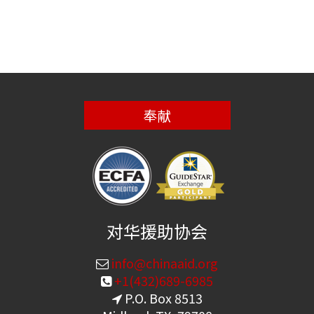
奉献
对华援助协会
info@chinaaid.org
+1(432)689-6985
P.O. Box 8513