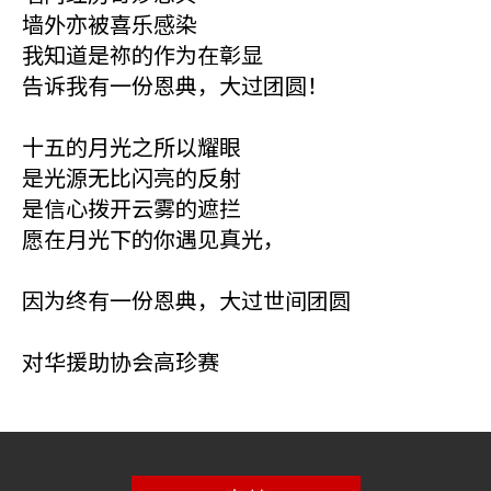
墙外亦被喜乐感染
我知道是祢的作为在彰显
告诉我有一份恩典，大过团圆！
十五的月光之所以耀眼
是光源无比闪亮的反射
是信心拨开云雾的遮拦
愿在月光下的你遇见真光，
因为终有一份恩典，大过世间团圆
对华援助协会高珍赛