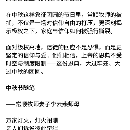
在中秋这样象征团圆的节日里，常顺牧师的被
捕，不仅是一场对信仰自由的打压，更深刻揭
示极权之下，家庭与信仰如何被强行撕裂。
面对极权高墙，信徒的回应不是恐惧，而是更
坚定的信仰与爱。他们相信，上帝的恩典不受
时空与制度限制——这份恩典，大过牢笼、大
过中秋的团圆。
中秋节随笔
——常顺牧师妻子李云燕师母
万家灯火，灯火阑珊
亲人们诉说彼此牵绊