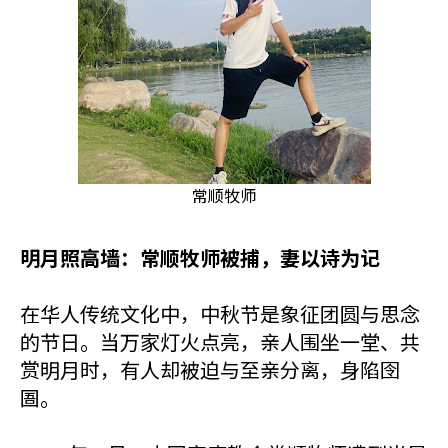
常顺牧师
明月照高墙：常顺牧师被捕，妻以诗为记
在华人传统文化中，中秋节是象征团圆与思念
的节日。当万家灯火点亮，亲人围坐一堂、共
赏明月时，有人却被迫与至亲分离，身陷囹
圄。