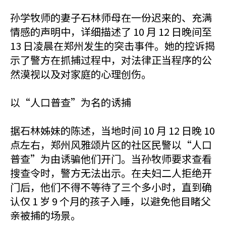
孙学牧师的妻子石林师母在一份迟来的、充满
情感的声明中，详细描述了 10 月 12 日晚间至
13 日凌晨在郑州发生的突击事件。她的控诉揭
示了警方在抓捕过程中，对法律正当程序的公
然漠视以及对家庭的心理创伤。
以“人口普查”为名的诱捕
据石林姊妹的陈述，当地时间 10 月 12 日晚 10
点左右，郑州风雅颂片区的社区民警以“人口
普查”为由诱骗他们开门。当孙牧师要求查看
搜查令时，警方无法出示。在夫妇二人拒绝开
门后，他们不得不等待了三个多小时，直到确
认仅 1 岁 9 个月的孩子入睡，以避免他目睹父
亲被捕的场景。