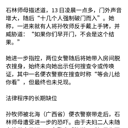
石林师母描述道，13 日凌晨一点多，门外声音
增大，随后“十几个人强制破门而入”。她
称，一进来就有人将孙牧师反手戴上手铐，并
威胁道：“如果你们早开门，不会是这个结
果。”
她进一步指控，两位女警随后将她带入房间脱
衣搜身，始终未向她出示任何搜查令或传唤
证，其中一名便衣警察在搜查时称“等会儿给
你看”，但最终也未兑现。
法律程序的长期缺位
孙牧师被北海（广西省）便衣警察带走后，石
林师母遭受进一步的恐吓。由于夫妇二人未随