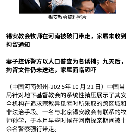
锡安教会资料照片
锡安教会牧师在河南被破门带走，家属未收到
拘留通知
妻子控诉警方以人口普查为名诱捕；九天后，
拘留文件仍未送达，家属面临恐吓
（中国河南郑州-202 5年 10 月 21 日）中国当
局针对地下基督教会的系统性镇压展示了其安
全机构在追求宗教异见者时所采取的跨区域和
非法治手段。一名与北京锡安教会有联系的牧
师孙学，于本月早些时候在河南探亲期间被十
余名警察强行带走。