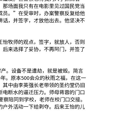
，那场面我只有在电影里见过国民党当
成员。”在受审时，办案警察反复给他
讲话，并签字，才放他出去。他坚决不
王怡牧师的观点，签字，就放人，否则
，后来选择了妥协，不再阿门，并签了
财产。设备不是遭劫，就是被毁。简言
年。原本500会众的秋雨之福，在这一
。其中由李英强长老带领的圣约堂仍旧
断电断水的逼迁压力。师母蒋蓉的门口
警察陪同到学校，老师在校门口交接。
的户外活动一下给剥夺。后来王怡的儿