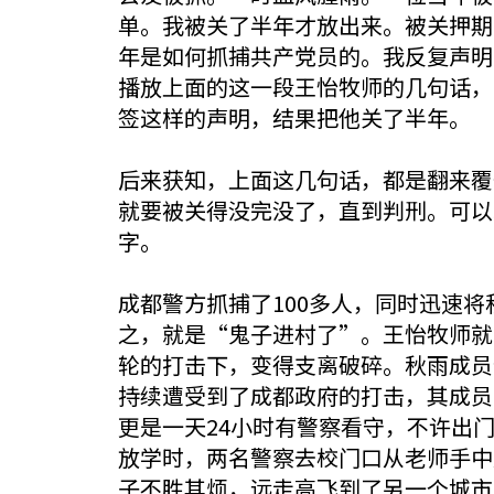
单。我被关了半年才放出来。被关押期
年是如何抓捕共产党员的。我反复声明
播放上面的这一段王怡牧师的几句话，
签这样的声明，结果把他关了半年。
后来获知，上面这几句话，都是翻来覆
就要被关得没完没了，直到判刑。可以
字。
成都警方抓捕了100多人，同时迅速
之，就是“鬼子进村了”。王怡牧师就
轮的打击下，变得支离破碎。秋雨成员
持续遭受到了成都政府的打击，其成员
更是一天24小时有警察看守，不许出
放学时，两名警察去校门口从老师手中
子不胜其烦，远走高飞到了另一个城市