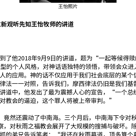
王怡照片
重新观听先知王怡牧师的讲道
到了他2018年9月9日的讲道，题为“一起等候得
了他典型的个人风格，对神话语独特的领悟，带领会众
人的应用。神的话不仅应用于我们社会底层的某个
律法一一对照，告诉我们，摩西律法仍旧是我们基
讲道中，他发出了最为震撼人心的宣告，“一个总
对教会的逼迫，这个罪人将被上帝审判。”
，竟然还震动了中南海。三个月后，中南海下令对秋
警察，对秋雨之福教会展开了大规模的搜捕与破坏。
抓的弟兄告诉笔者：“我还在秋雨慕道，顶多算个