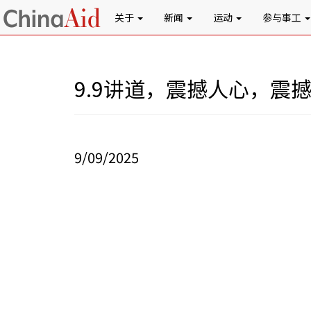
关于
新闻
运动
参与事工
9.9讲道，震撼人心，震
9/09/2025