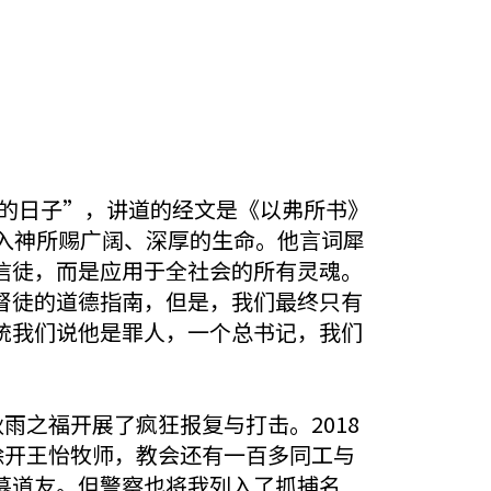
赎的日子”，讲道的经文是《以弗所书》
进入神所赐广阔、深厚的生命。他言词犀
信徒，而是应用于全社会的所有灵魂。
督徒的道德指南，但是，我们最终只有
统我们说他是罪人，一个总书记，我们
雨之福开展了疯狂报复与打击。2018
除开王怡牧师，教会还有一百多同工与
慕道友。但警察也将我列入了抓捕名