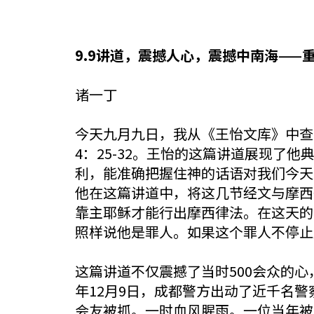
9.9讲道，震撼人心，震撼中南海——
诸一丁
今天九月九日，我从《王怡文库》中查
4：25-32。王怡的这篇讲道展现
利，能准确把握住神的话语对我们今天
他在这篇讲道中，将这几节经文与摩西
靠主耶稣才能行出摩西律法。在这天的
照样说他是罪人。如果这个罪人不停止
这篇讲道不仅震撼了当时500会众的心
年12月9日，成都警方出动了近千名
会友被抓。一时血风腥雨。一位当年被