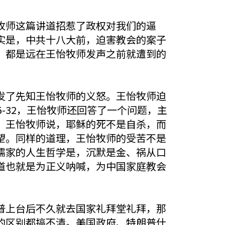
牧师这篇讲道招惹了政权对我们的逼
实是，中共十八大前，迫害教会的案子
，都是远在王怡牧师发声之前就遭到的
发了先知王怡牧师的义怒。王怡牧师迫
-32，王怡牧师还回答了一个问题，主
？王怡牧师说，耶稣的死不是自杀，而
望。同样的道理，王怡牧师的受苦不是
儒家的人生哲学是，沉默是金、祸从口
道也就是为正义呐喊，为中国家庭教会
普上台后不久就去国家礼拜堂礼拜，那
的区别都搞不清。美国政府、特朗普什