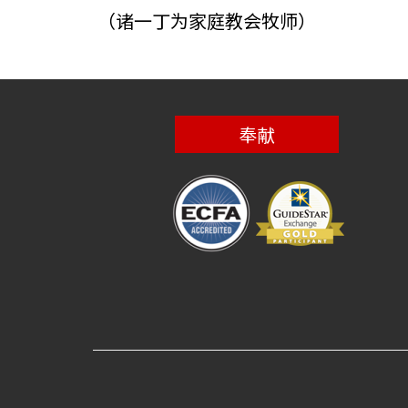
（诸一丁为家庭教会牧师）
奉献