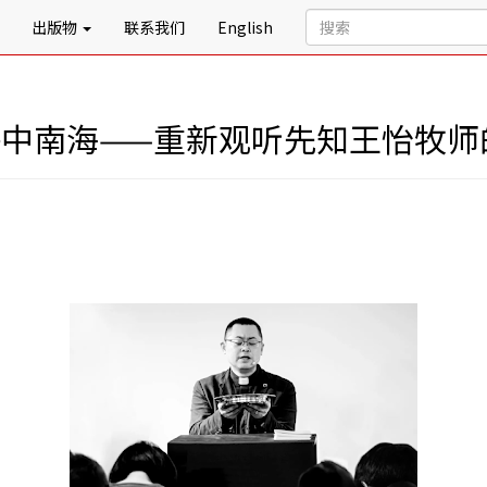
出版物
联系我们
English
撼中南海——重新观听先知王怡牧师