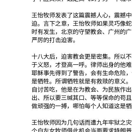
王怡牧师发表了这篇震撼人心，震撼中
迫。言下之意，王怡牧师如果灵巧像蛇
时有发生，北京的守望教会、广州的广
严厉的打击迫害。
十八大后，迫害教会更是密集。所以不
于义怒，才登高一呼。律师出身的他难
耶稣事先得到了警告，会有生命危险，
是牺牲。所谓牺牲就是有救赎的意义。
自讨苦吃，他是在为教会、为民族作出
出、所以要三缄其口、等等保命的苟且
做顽强的一搏，哪怕每个人知道这是牺
王怡牧师因为几句话而遭九年牢狱之灾
个白左女牧师借此机会当面要求特朗普