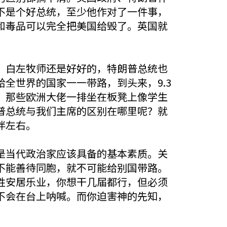
不是个好总统，至少他作对了一件事，
和毒品可以完全把美国给毁了。英国就
，白左牧师还是好好的，特朗普总统也
全世界的国家一一带路，到头来，9.3
，那些欧洲大佬一排坐在板凳上像学生
普总统与我们主席的区别在哪里呢？就
伴左右。
是当代政治家应该具备的基本素质。关
不能善待同胞，就不可能给别国带路。
姓安居乐业，你想干几届都行，但必须
不会在台上呐喊。而你迫害神的先知，