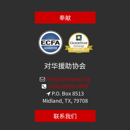
奉献
对华援助协会
info@chinaaid.org
+1(432)689-6985
P.O. Box 8513
Midland, TX, 79708
联系我们