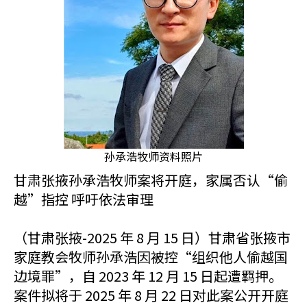
孙承浩牧师资料照片
甘肃张掖孙承浩牧师案将开庭，家属否认“偷
越”指控 呼吁依法审理
（甘肃张掖-2025 年 8 月 15 日）甘肃省张掖市
家庭教会牧师孙承浩因被控“组织他人偷越国
边境罪”，自 2023 年 12 月 15 日起遭羁押。
案件拟将于 2025 年 8 月 22 日对此案公开开庭