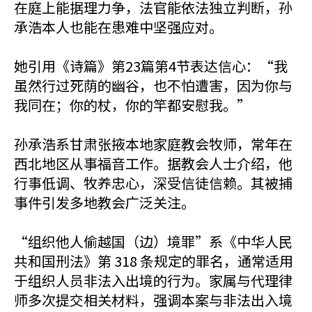
在庭上能据理力争，法官能依法独立判断，孙
承浩本人也能在患难中坚强应对。
她引用《诗篇》第23篇第4节表达信心：“我
虽然行过死荫的幽谷，也不怕遭害，因为你与
我同在；你的杖，你的竿都安慰我。”
孙承浩系甘肃张掖本地家庭教会牧师，常年在
西北地区从事福音工作。据教会人士介绍，他
行事低调、牧养忠心，深受信徒信赖。其被捕
事件引发多地教会广泛关注。
“组织他人偷越国（边）境罪”系《中华人民
共和国刑法》第 318 条规定的罪名，通常适用
于组织人员非法入出境的行为。家属与代理律
师多次提交相关材料，强调本案与非法出入境