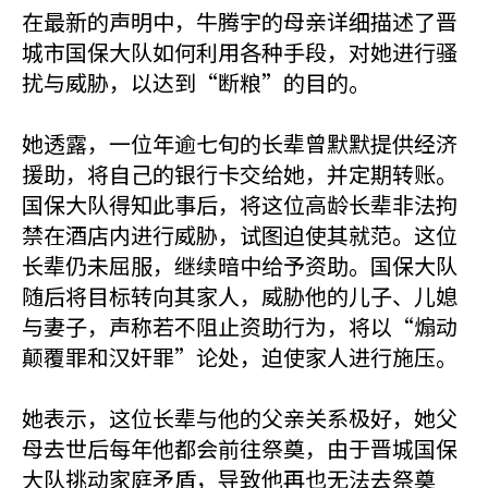
在最新的声明中，牛腾宇的母亲详细描述了晋
城市国保大队如何利用各种手段，对她进行骚
扰与威胁，以达到“断粮”的目的。
她透露，一位年逾七旬的长辈曾默默提供经济
援助，将自己的银行卡交给她，并定期转账。
国保大队得知此事后，将这位高龄长辈非法拘
禁在酒店内进行威胁，试图迫使其就范。这位
长辈仍未屈服，继续暗中给予资助。国保大队
随后将目标转向其家人，威胁他的儿子、儿媳
与妻子，声称若不阻止资助行为，将以“煽动
颠覆罪和汉奸罪”论处，迫使家人进行施压。
她表示，这位长辈与他的父亲关系极好，她父
母去世后每年他都会前往祭奠，由于晋城国保
大队挑动家庭矛盾，导致他再也无法去祭奠