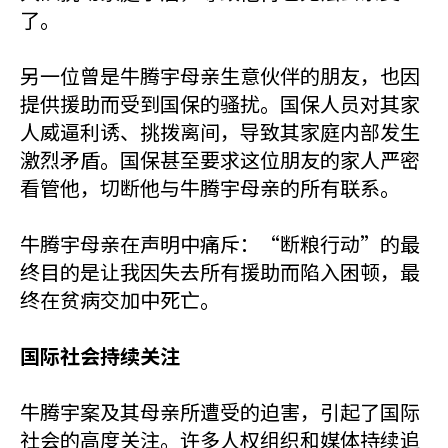
了。
另一位曾是牛腾宇母亲生意伙伴的朋友，也因
提供援助而受到国保的骚扰。国保人员对其家
人威逼利诱、挑拨离间，导致其家庭内部发生
激烈矛盾。国保甚至要求这位朋友的家人严密
看管他，切断他与牛腾宇母亲的所有联系。
牛腾宇母亲在声明中痛斥：“断粮行动”的最
终目的是让我因失去所有援助而陷入困顿，最
终在贫病交加中死亡。
国际社会持续关注
牛腾宇案及其母亲所遭受的迫害，引起了国际
社会的高度关注。许多人权组织和媒体持续追