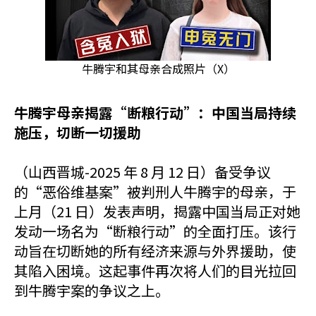
牛腾宇和其母亲合成照片（X）
牛腾宇母亲揭露“断粮行动”：中国当局持续
施压，切断一切援助
（山西晋城-2025 年 8 月 12 日）备受争议
的“恶俗维基案”被判刑人牛腾宇的母亲，于
上月（21 日）发表声明，揭露中国当局正对她
发动一场名为“断粮行动”的全面打压。该行
动旨在切断她的所有经济来源与外界援助，使
其陷入困境。这起事件再次将人们的目光拉回
到牛腾宇案的争议之上。