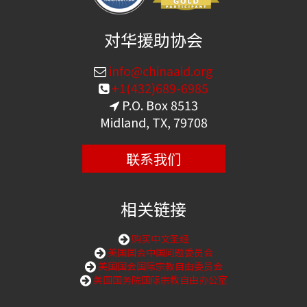
对华援助协会
info@chinaaid.org
+1(432)689-6985
P.O. Box 8513
Midland, TX, 79708
联系我们
相关链接
购买中文圣经
美国国会中国问题委员会
美国国会国际宗教自由委员会
美国国务院国际宗教自由办公室