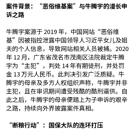
案件背景：“恶俗维基案”与牛腾宇的漫长申
诉之路
牛腾宇案源于 2019 年，中国网站“恶俗维
基”因被指控泄露中国领导人习近平女儿及姐
夫的个人信息，导致网站相关人员被捕。2020
年 12 月，广东省茂名市茂南区法院裁定牛腾
宇为“主犯”，判处 14 年有期徒刑，并处罚
金 13 万元人民币。此判决引发广泛质疑。牛
腾宇的母亲及多方人权组织声称，牛腾宇并非
主犯，且在审讯期间遭受残酷的酷刑逼供。自
此之后，牛腾宇的母亲便踏上为子申诉的艰辛
之路，持续向外界披露案件真相。
“断粮行动”：国保大队的连环打压