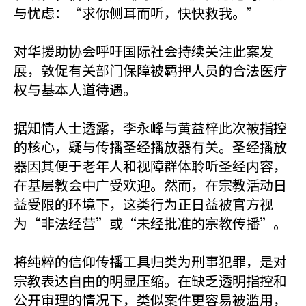
与忧虑：“求你侧耳而听，快快救我。”
对华援助协会呼吁国际社会持续关注此案发
展，敦促有关部门保障被羁押人员的合法医疗
权与基本人道待遇。
据知情人士透露，李永峰与黄益梓此次被指控
的核心，疑与传播圣经播放器有关。圣经播放
器因其便于老年人和视障群体聆听圣经内容，
在基层教会中广受欢迎。然而，在宗教活动日
益受限的环境下，这类行为正日益被官方视
为“非法经营”或“未经批准的宗教传播”。
将纯粹的信仰传播工具归类为刑事犯罪，是对
宗教表达自由的明显压缩。在缺乏透明指控和
公开审理的情况下，类似案件更容易被滥用，