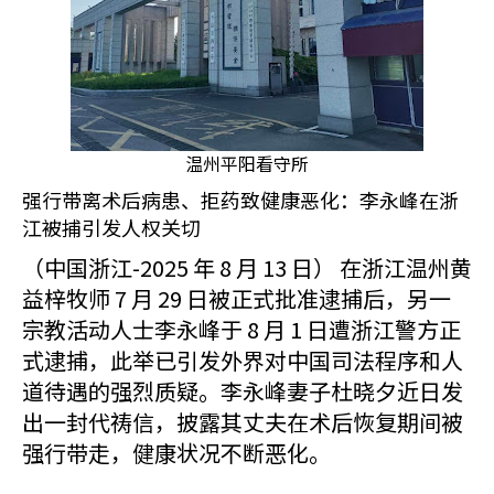
温州平阳看守所
强行带离术后病患、拒药致健康恶化：李永峰在浙
江被捕引发人权关切
（中国浙江-2025 年 8 月 13 日） 在浙江温州黄
益梓牧师 7 月 29 日被正式批准逮捕后，另一
宗教活动人士李永峰于 8 月 1 日遭浙江警方正
式逮捕，此举已引发外界对中国司法程序和人
道待遇的强烈质疑。李永峰妻子杜晓夕近日发
出一封代祷信，披露其丈夫在术后恢复期间被
强行带走，健康状况不断恶化。