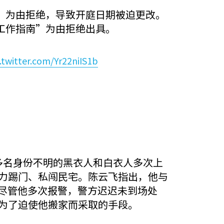
”为由拒绝，导致开庭日期被迫更改。
工作指南”为由拒绝出具。
.twitter.com/Yr22niIS1b
起，多名身份不明的黑衣人和白衣人多次上
力踢门、私闯民宅。陈云飞指出，他与
。尽管他多次报警，警方迟迟未到场处
为了迫使他搬家而采取的手段。