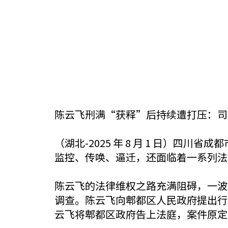
陈云飞刑满“获释”后持续遭打压：司
（湖北-2025 年 8 月 1 日）四
监控、传唤、逼迁，还面临着一系列法
陈云飞的法律维权之路充满阻碍，一波
调查。陈云飞向郫都区人民政府提出行
云飞将郫都区政府告上法庭，案件原定于 