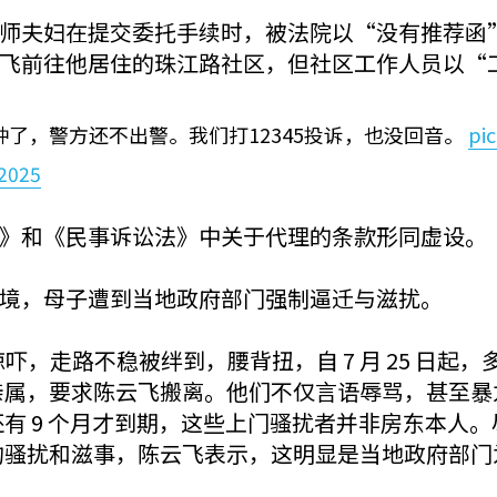
师夫妇在提交委托手续时，被法院以“没有推荐函
飞前往他居住的珠江路社区，但社区工作人员以“
了，警方还不出警。我们打12345投诉，也没回音。
pic
 2025
》和《民事诉讼法》中关于代理的条款形同虚设。
境，母子遭到当地政府部门强制逼迁与滋扰。
到惊吓，走路不稳被绊到，腰背扭，自 7 月 25 日
亲属，要求陈云飞搬离。他们不仅言语辱骂，甚至暴
有 9 个月才到期，这些上门骚扰者并非房东本人
的骚扰和滋事，陈云飞表示，这明显是当地政府部门