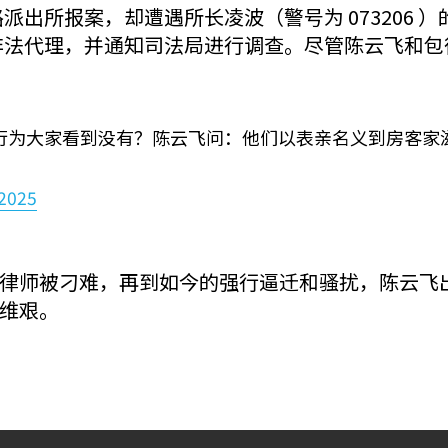
派出所报案，却遭遇所长凌波（警号为 073206 
非法代理，并通知司法局进行调查。尽管陈云飞和包
行为大家看到没有？陈云飞问：他们以表亲名义到房客家
 2025
律师被刁难，再到如今的强行逼迁和骚扰，陈云飞
维艰。