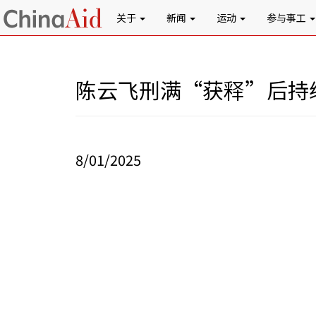
关于
新闻
运动
参与事工
陈云飞刑满“获释”后持
8/01/2025