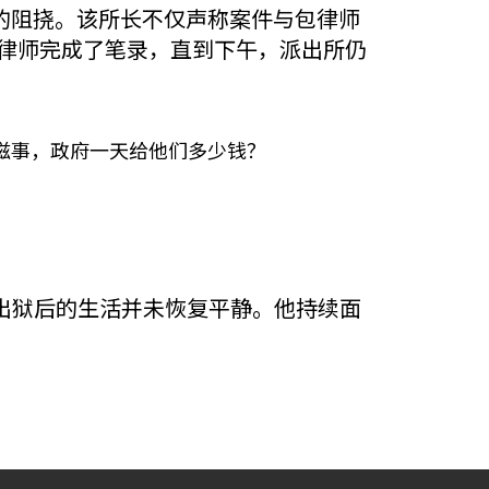
）的阻挠。该所长不仅声称案件与包律师
律师完成了笔录，直到下午，派出所仍
滋事，政府一天给他们多少钱？
出狱后的生活并未恢复平静。他持续面