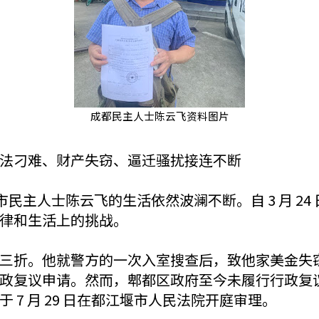
成都民主人士陈云飞资料图片
法刁难、财产失窃、逼迁骚扰接连不断
川省成都市民主人士陈云飞的生活依然波澜不断。自 3 月
律和生活上的挑战。
三折。他就警方的一次入室搜查后，致他家美金失
政复议申请。然而，郫都区政府至今未履行行政复
7 月 29 日在都江堰市人民法院开庭审理。