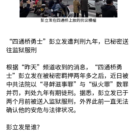
彭立发在四通桥上放的抗议横幅
“四通桥勇士”彭立发遭判刑九年，已秘密送
往监狱服刑
根据“昨天”频道收到的消息，“四通桥勇
士”彭立发在被秘密羁押两年多之后，近日被
中共法院以“寻衅滋事罪”与“纵火罪”数罪
并罚，判处九年有期徒刑。据悉，彭立发已于
两个月前被送入监狱服刑，外界此前一直无法
确认他的安危与法律状况。
彭立发是谁？