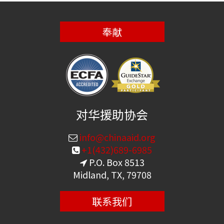
奉献
对华援助协会
info@chinaaid.org
+1(432)689-6985
P.O. Box 8513
Midland, TX, 79708
联系我们