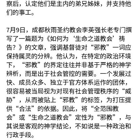
察后，认定他们是主内的弟兄姊妹，并支持他
们的事工。
7月9日，成都秋雨圣约教会李英强长老专门撰
写了一篇题为《如何为‘生命之道教会’祷
告？》的文章，强调基督徒对“邪教”一词应
保持属灵的分辨。他认为，在特定的政治环境
下，“邪教”的界定往往并非基于严格的神学
辨析，而是出于社会管控的需要。一个发展过
快、成员众多、独立于官方体系运作的团体，
很容易被当局视为对现有社会管理秩序的“威
胁”，从而被贴上“邪教”的标签，为打压提
供“合法”的依据。因此，将“全范围教
会”或“生命之道教会”定性为“邪教”，与
其说是客观的神学结论，不如说是一种政治和
行政手段。