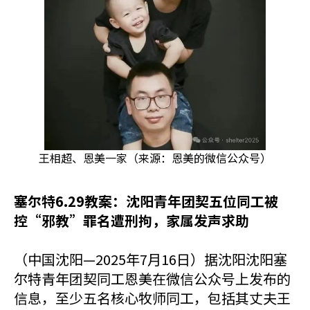
王相超、恩美一家（来源：恩美的微信公众号）
塞尔特6.29教案：沈阳青年团契五位同工被
控“邪教”罪名遭刑拘，家属发声求助
（中国沈阳—2025年7月16日）据沈阳沈阳塞
尔特青年团契同工恩美在微信公众号上发布的
信息，至少五名核心牧师同工，包括其丈夫王