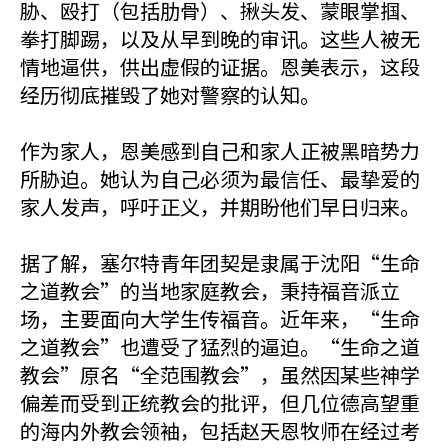
胁、殴打（包括肋骨）、揪头发、蒙眼掌掴、
拳打脚踢，以及从早到晚的审讯。这些人被无
情地逼供，供出虚假的证据。恩美表示，这段
经历彻底摧毁了她对警察的认知。
作为家人，恩美感到自己和家人正被黑暗势力
所胁迫。她认为自己必须为最信任、最挚爱的
家人发声，呼吁正义，并期盼他们早日归来。
据了解，塞尔特青年团契是隶属于沈阳“生命
之道教会”的当地家庭教会，秉持福音派立
场，主要面向大学生传福音。近年来，“生命
之道教会”也遭受了猛烈的逼迫。“生命之道
教会”原名“全范围教会”，虽然因某些神学
偏差而受到正统教会的批评，但几位德高望重
的海内外教会领袖，包括赵天恩牧师在经过考