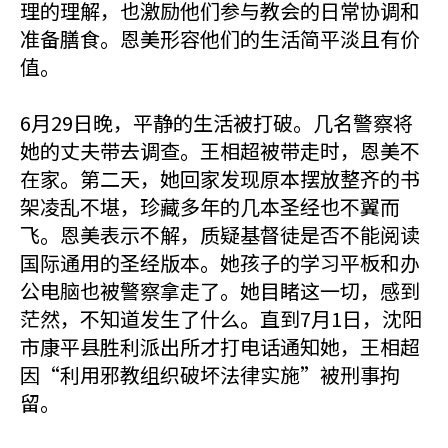
理的理解，也激励他们参与教会的日常协调和
准备膳食。恩美形容他们的生活简平淡且有价
值。
6月29日晚，平静的生活被打破。几名警察将
她的丈夫带去调查。王相超被带走时，恩美不
在家。第二天，她回家发现原本摆放整齐的书
架凌乱不堪，珍藏多年的几本圣经也不翼而
飞。恩美表示不解，质疑基督徒是否不能阅读
国际通用的圣经版本。她孩子的学习平板和办
公电脑也被警察拿走了。她目睹这一切，感到
茫然，不知道发生了什么。直到7月1日，沈阳
市康平县胜利派出所才打电话通知她，王相超
因“利用邪教组织破坏法律实施”被刑事拘
留。