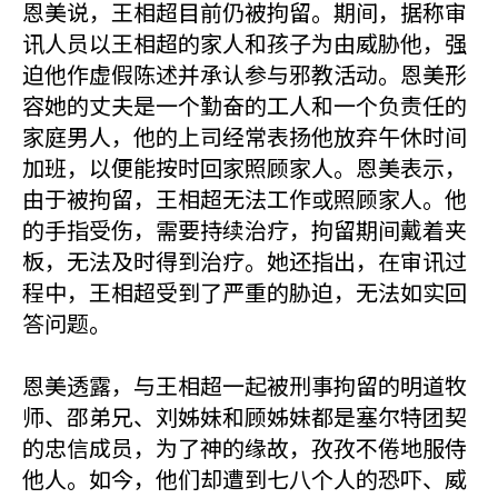
恩美说，王相超目前仍被拘留。期间，据称审
讯人员以王相超的家人和孩子为由威胁他，强
迫他作虚假陈述并承认参与邪教活动。恩美形
容她的丈夫是一个勤奋的工人和一个负责任的
家庭男人，他的上司经常表扬他放弃午休时间
加班，以便能按时回家照顾家人。恩美表示，
由于被拘留，王相超无法工作或照顾家人。他
的手指受伤，需要持续治疗，拘留期间戴着夹
板，无法及时得到治疗。她还指出，在审讯过
程中，王相超受到了严重的胁迫，无法如实回
答问题。
恩美透露，与王相超一起被刑事拘留的明道牧
师、邵弟兄、刘姊妹和顾姊妹都是塞尔特团契
的忠信成员，为了神的缘故，孜孜不倦地服侍
他人。如今，他们却遭到七八个人的恐吓、威