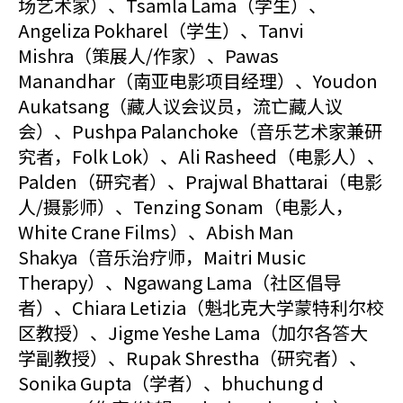
场艺术家）、Tsamla Lama（学生）、
Angeliza Pokharel（学生）、Tanvi
Mishra（策展人/作家）、Pawas
Manandhar（南亚电影项目经理）、Youdon
Aukatsang（藏人议会议员，流亡藏人议
会）、Pushpa Palanchoke（音乐艺术家兼研
究者，Folk Lok）、Ali Rasheed（电影人）、
Palden（研究者）、Prajwal Bhattarai（电影
人/摄影师）、Tenzing Sonam（电影人，
White Crane Films）、Abish Man
Shakya（音乐治疗师，Maitri Music
Therapy）、Ngawang Lama（社区倡导
者）、Chiara Letizia（魁北克大学蒙特利尔校
区教授）、Jigme Yeshe Lama（加尔各答大
学副教授）、Rupak Shrestha（研究者）、
Sonika Gupta（学者）、bhuchung d