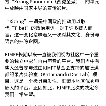
为“Xizang Panorama（西藏全景）”的单元
中放映由国家主导的宣传影片。
“Xizang”一词是中国政府推动用以取
代“Tibet”的政治用语。对于许多藏人而
言，这一变化意味着又一次对其文化、身份与
语言的抹除企图。
KIMFF长期以来一直被我们视为社区中一个重
要的独立电影与自由声音的平台。我们当中有
些人还曾参与过由KIMFF基金会支持的加德满
都纪录片实验室（Kathmandu Doc Lab）项
目，这是一个极具启发性、汇聚本地区优秀电
影人的平台。正因如此，KIMFF此次的决定令
我们非常失望。