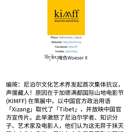
འོད་ཟེར།唯色Woeser X
编按：尼泊尔文化艺术界发起首次集体抗议，
声援藏人！原因在于加德满都国际山地电影节
(KIMFF) 在策展中，以中国官方政治用语
「Xizang」取代了「Tibet」，并放映中国官
方宣传片。此举激怒了尼泊尔学者、知识分
子、艺术家及电影人，他们认为这无异于抹灭