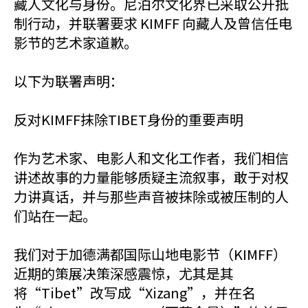
藏人文化与身份。尼泊尔文化界已采取公开抵
制行动，并联署要求 KIMFF 向藏人及曾信任电
影节的艺术家道歉。
以下为联署声明：
反对KIMFF抹除TIBET身份的重要声明
作为艺术家、电影人和文化工作者，我们相信
讲述故事的力量能够质疑主流叙事，敢于对权
力讲真话，并与那些声音被抹除或被压制的人
们站在一起。
我们对于加德满都国际山地电影节（KIMFF）
近期的策展决策深感震惊，尤其是其
将“Tibet”改写成“Xizang”，并在名