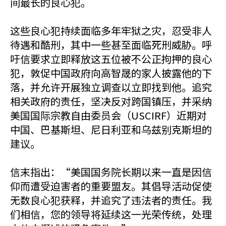
间最长的良心犯。
这些良心犯持续面临多年牢狱之灾，忍受非人
待遇和酷刑，其中一些甚至面临死刑威胁。呼
吁信要求立即释放这五位被不公正拘押的良心
犯，敦促中国政府向高智晟的家人披露他的下
落，并允许开展独立调查以立即找到他。追究
相关政府的责任，坚决反对跨国镇压，并采纳
美国国际宗教自由委员会（USCIRF）近期对
中国、巴基斯坦、尼日利亚和乌兹别克斯坦的
建议。
信末指出：“美国国务院长期以来一直是因信
仰而遭受迫害者的重要盟友。其倡导活动促使
无数良心犯获释，并追究了违法者的责任。我
们相信，您的领导将延续这一光荣传统，处理