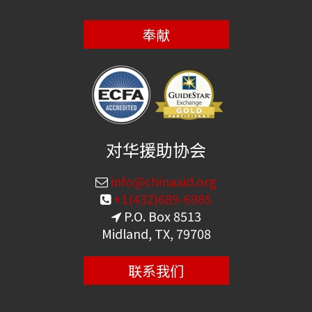
奉献
对华援助协会
info@chinaaid.org
+1(432)689-6985
P.O. Box 8513
Midland, TX, 79708
联系我们