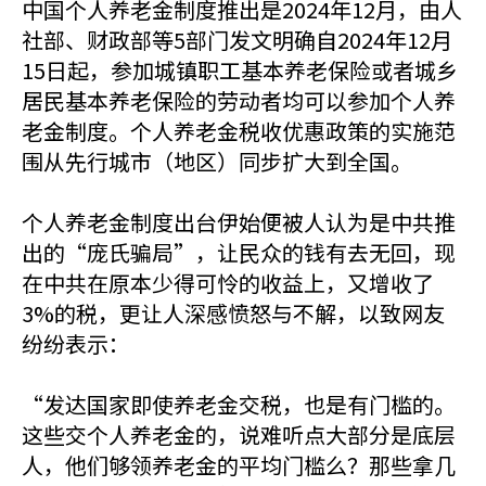
中国个人养老金制度推出是2024年12月，由人
社部、财政部等5部门发文明确自2024年12月
15日起，参加城镇职工基本养老保险或者城乡
居民基本养老保险的劳动者均可以参加个人养
老金制度。个人养老金税收优惠政策的实施范
围从先行城市（地区）同步扩大到全国。
个人养老金制度出台伊始便被人认为是中共推
出的“庞氏骗局”，让民众的钱有去无回，现
在中共在原本少得可怜的收益上，又增收了
3%的税，更让人深感愤怒与不解，以致网友
纷纷表示：
“发达国家即使养老金交税，也是有门槛的。
这些交个人养老金的，说难听点大部分是底层
人，他们够领养老金的平均门槛么？那些拿几