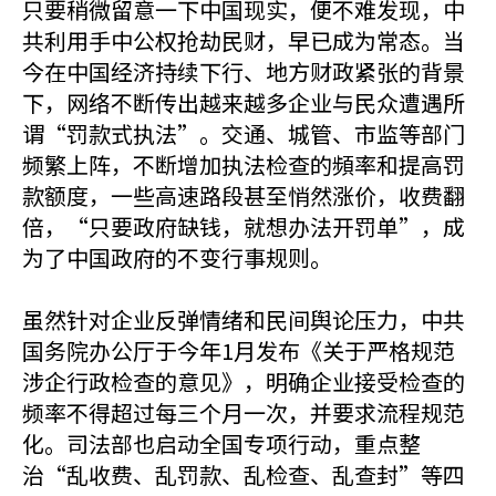
只要稍微留意一下中国现实，便不难发现，中
共利用手中公权抢劫民财，早已成为常态。当
今在中国经济持续下行、地方财政紧张的背景
下，网络不断传出越来越多企业与民众遭遇所
谓“罚款式执法”。交通、城管、市监等部门
频繁上阵，不断增加执法检查的頻率和提高罚
款额度，一些高速路段甚至悄然涨价，收费翻
倍，“只要政府缺钱，就想办法开罚单”，成
为了中国政府的不变行事规则。
虽然针对企业反弹情绪和民间舆论压力，中共
国务院办公厅于今年1月发布《关于严格规范
涉企行政检查的意见》，明确企业接受检查的
频率不得超过每三个月一次，并要求流程规范
化。司法部也启动全国专项行动，重点整
治“乱收费、乱罚款、乱检查、乱查封”等四