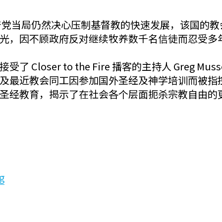
，共产党当局仍然决心压制基督教的快速发展，该国的
光，因不顾政府反对继续牧养数千名信徒而忍受多
loser to the Fire 播客的主持人 Greg 
及最近教会同工因参加国外圣经及神学培训而被指
圣经教育，揭示了在社会各个层面扼杀宗教自由的
g