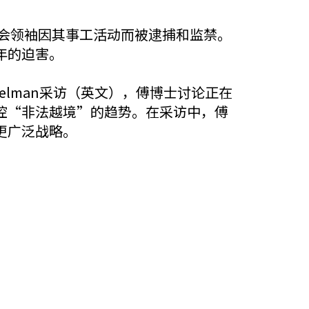
教会领袖因其事工活动而被逮捕和监禁。
年的迫害。
Musselman采访（英文），傅博士讨论正在
控“非法越境”的趋势。在采访中，傅
更广泛战略。