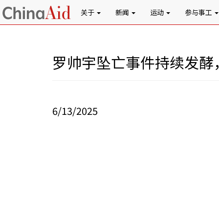
关于
新闻
运动
参与事工
罗帅宇坠亡事件持续发酵
6/13/2025