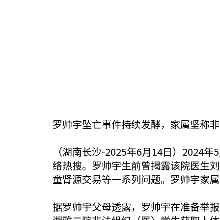
罗帅宇坠亡事件持续发酵，家属坚称非
（湖南长沙-2025年6月14日）20
络热搜。罗帅宇生前曾揭露该院医生刘
童肾源交易等一系列问题。罗帅宇家属
据罗帅宇父母透露，罗帅宇在准备举报刘