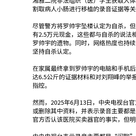
湘雅二院非法组织（医）学生获取人体
割取病人小肠进行移植的录音证据等关
尽管警方将罗帅宇坠楼认定为自杀，但
有2.5万元现金，这些都与自杀的说
罗帅宇的遗物。同时，网络热度也持续被
坚持自杀认定。
在家属最终拿到罗帅宇的电脑和手机后
达6.5公斤的证据材料和对刘翔峰的
指控。
然而，2025年6月13日，中央电视
或删除其中资料，并表示录音主要都是
官方否认该医院买卖器官的事实，但明