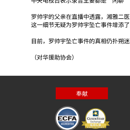
中央电视台表示录音主要都是“闲聊”
罗帅宇的父亲在直播中透露，湘雅二医
这一细节无疑为罗帅宇坠亡事件增添了
目前，罗帅宇坠亡事件的真相仍扑朔迷
（对华援助协会）
奉献