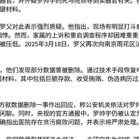
器官，并怀疑罗帅宇的死与院领导倒卖器官有关。
键材料。
罗父对此表示强烈质疑。他指出，现场有明显打斗
法相悖。然而，家属的上诉和重启调查程序却困难重
压低。2025年3月18日，罗父再次向南京雨花
，他们发现部分数据曾被删除。通过技术手段恢复
举报材料，其中包括巨额存款、收受贿赂、伪造病历
台官方就数据删除一事作出回应，称公安机关依法对
闲聊。同时，央视的官方通报中，罗帅宇仍被认定
确指出医院存在贪污腐败问题，并表示将严肃处理