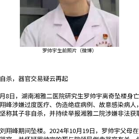
罗帅宇生前照片（微博）
自杀，器官交易疑云再起
24年5月8日，湖南湘雅二医院研究生罗帅宇离奇坠楼
翔峰涉嫌过度医疗、伪造绝症病例、故意感染病人
坚称其子非自杀，并持续举报湘雅二院涉嫌非法获
翔峰期间坠楼。2024年10月19日，罗帅宇父