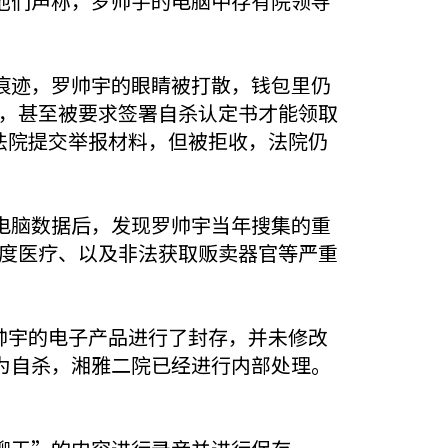
他们声称，罗帅宇的电脑中存有院领导
痕迹，罗帅宇的眼睛被打散，钱包里仍
重，甚至被要求签署自杀认定书才能领取
区法院提交举报材料，但被拒收，法院仍
电脑数据后，发现罗帅宇当年搜集的重
过度医疗、以及非法获取贩卖器官等严重
罗帅宇的电子产品进行了封存，并未修改
为自杀，湘雅二院已经进行内部处理。
。