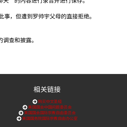
聊天”的内容进行录音并进行保存。
息此事，但遭到罗帅宇父母的直接拒绝。
的调查和披露。
相关链接
购买中文圣经
美国国会中国问题委员会
美国国会国际宗教自由委员会
美国国务院国际宗教自由办公室