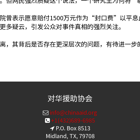
。但网民强烈质疑这个说法，一个研究生为何将“
院曾表示愿意赔付1500万元作为“封口费”以平
更多疑云，引发公众对事件真相的强烈关注。
离，其背后是否存在更深层次的问题，有待进一步
对华援助协会
info@chinaaid.org
+1(432)689-6985
P.O. Box 8513
Midland, TX, 79708