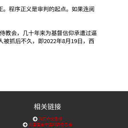
正。程序正义是审判的起点。如果连阅
始服侍教会，几十年来为基督信仰承遭过逼
抓后不久，即2022年8月19日，西
相关链接
购买中文圣经
美国国会中国问题委员会