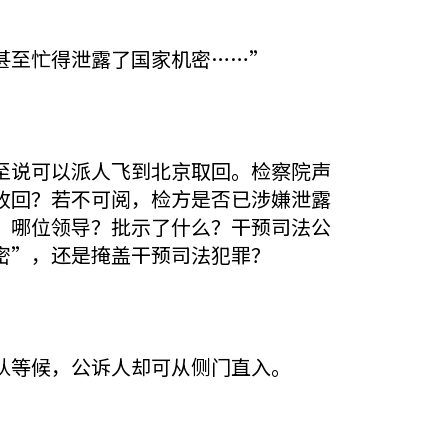
甚至忙得泄露了国家机密……”
至说可以派人飞到北京取回。检察院声
收回？若不可阅，检方是否已涉嫌泄露
：哪位领导？批示了什么？干预司法公
密”，还是掩盖干预司法犯罪？
队等候，公诉人却可从侧门直入。