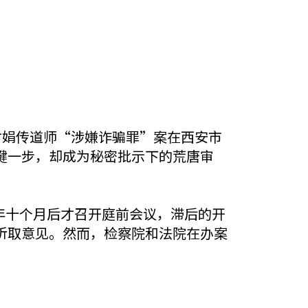
师和付娟传道师“涉嫌诈骗罪”案在西安市
键一步，却成为秘密批示下的荒唐审
两年十个月后才召开庭前会议，滞后的开
听取意见。然而，检察院和法院在办案
：