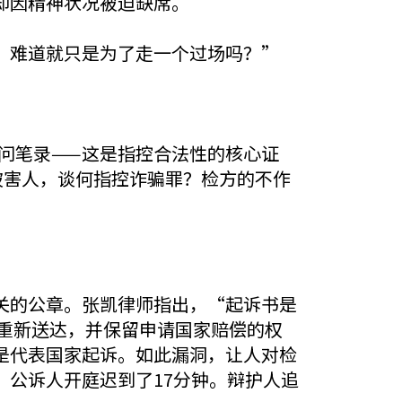
却因精神状况被迫缺席。
？难道就只是为了走一个过场吗？”
询问笔录——这是指控合法性的核心证
被害人，谈何指控诈骗罪？检方的不作
关的公章。张凯律师指出，“起诉书是
重新送达，并保留申请国家赔偿的权
是代表国家起诉。如此漏洞，让人对检
公诉人开庭迟到了17分钟。辩护人追