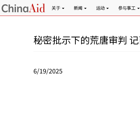
关于
新闻
运动
参与事工
秘密批示下的荒唐审判 
6/19/2025