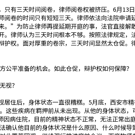
，只有三天时间阅卷，律师阅卷权被挤压。6月13
师阅卷的时间只有短短三天。律师依法向法院申请
来。”为防止律师再提延期开庭的事，法官直接解散
开。律师认为三天时间根本不够。按照法律规定，
辩护权。面对厚重的卷宗，三天时间显然太仓促。
方公平准备的机会。如此仓促，辩护权如何保障？
无视？
为监视居住后，身体状态一直很糟糕。5月底，西安市
。这些疾病在羁押前从未出现。从他的身体状态，
牧师因病住院，目前的精神状态不正常，无法正常出
法确认他目前的身体状况是什么原因、什么时候导