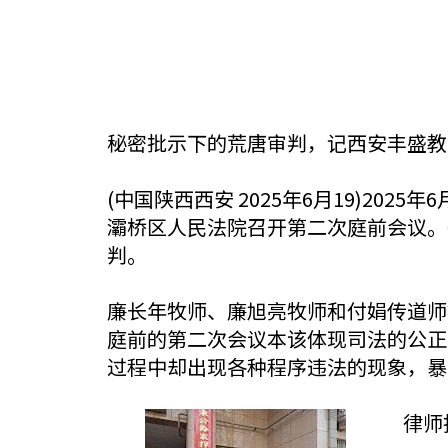
秘密批示下的荒唐审判，记西安丰盛教
(中国陕西西安 2025年6月19)2
灞桥区人民法院召开第二次庭前会议。
判。
廉长年牧师、廉旭亮牧师和付娟传道师被
庭前的第二次会议本该体现司法的公正
过程中却出现各种程序违法的现象，暴
律师