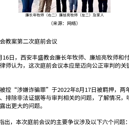
廉长年牧师（右二）廉旭亮牧师（左二）
及家人
（来源：网络）
会教案第二次庭前会议
025年6月16日，西安丰盛教会廉长年牧师、廉旭亮牧
律师认为，这次庭前会议本应是迈向公正审判的关
控“涉嫌诈骗罪”于2022年8月17日被羁押，
、排除非法证据等与审判相关的问题，了解情况，
露出更大的问题。
指出，本次庭前会议的主要争议涉及以下六个问题