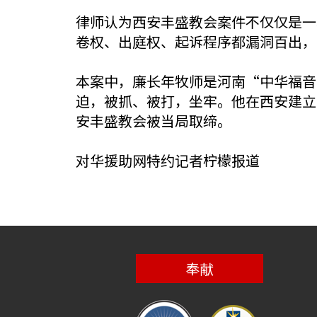
律师认为西安丰盛教会案件不仅仅是一
卷权、出庭权、起诉程序都漏洞百出，
本案中，廉长年牧师是河南“中华福音团
迫，被抓、被打，坐牢。他在西安建立了
安丰盛教会被当局取缔。
对华援助网特约记者柠檬报道
奉献