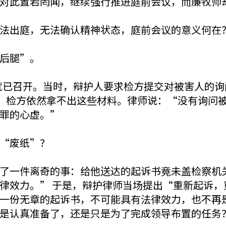
对此置若罔闻，继续强行推进庭前会议，而廉牧师
法出庭，无法确认精神状态，庭前会议的意义何在
后腿”。
会议就已召开。当时，辩护人要求检方提交对被害人的
上，检方依然拿不出这些材料。律师说：“没有询问
罪的心虚。”
“废纸”？
了一件离奇的事：给他送达的起诉书竟未盖检察机
律效力。” 于是，辩护律师当场提出“重新起诉，
一份无章的起诉书，不可能具有法律效力，也不再
是认真准备了，还是只是为了完成领导布置的任务？