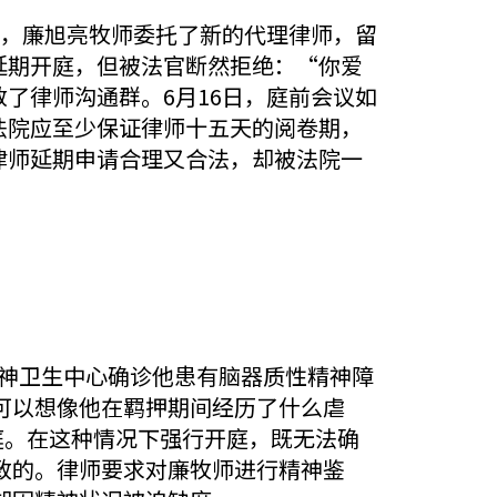
日，廉旭亮牧师委托了新的代理律师，留
延期开庭，但被法官断然拒绝：“你爱
了律师沟通群。6月16日，庭前会议如
法院应至少保证律师十五天的阅卷期，
律师延期申请合理又合法，却被法院一
精神卫生中心确诊他患有脑器质性精神障
可以想像他在羁押期间经历了什么虐
庭。在这种情况下强行开庭，既无法确
致的。律师要求对廉牧师进行精神鉴