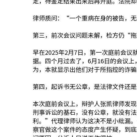
定，待鉴定结果出来后再开庭。法院却
律师质问：“一个重病在身的被告，无
第三，前次会议问题未解，检方仍“拖
早在2025年2月7日，第一次庭前
据。四个月过去了，6月16日的会议
为，本就显示出他们对于所指控的诈骗
第四，起诉书无公章，是法律文件还是
本次庭前会议上，辩护人张凯律师发现
刑事诉讼的基石，没有公章，就没有法
利。”代理律师认为这决不是小纰漏。
察官做这个案件的态度产生怀疑，到底