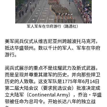
军人军车在华府游行
（路透社）
美军阅兵仪式从维吉尼亚州跨越波托马克河，
抵达华盛顿州。
数以千计的军人、军车在华府
游行。
阅兵式展示的重点不是炫耀武力及新式武器，
而是呈现并尊重其建军的历史，并向那些捍卫
历史的人致敬。这支军队是1775年年6月14日
第二届大陆会议（要求民选议会）批准决定成
立大陆军（Continental Army），乔治·华盛
顿被任命为总司令。开始长达八年的独立战