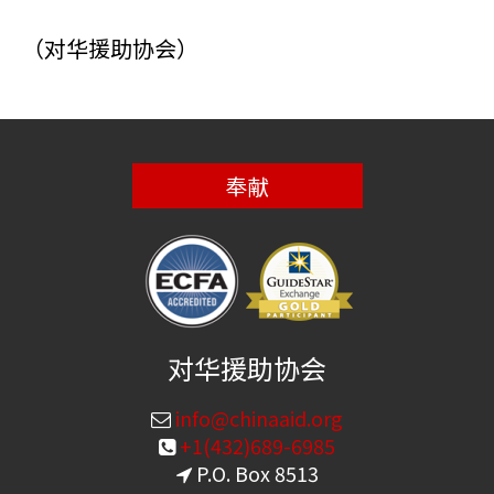
（对华援助协会）
奉献
对华援助协会
info@chinaaid.org
+1(432)689-6985
P.O. Box 8513