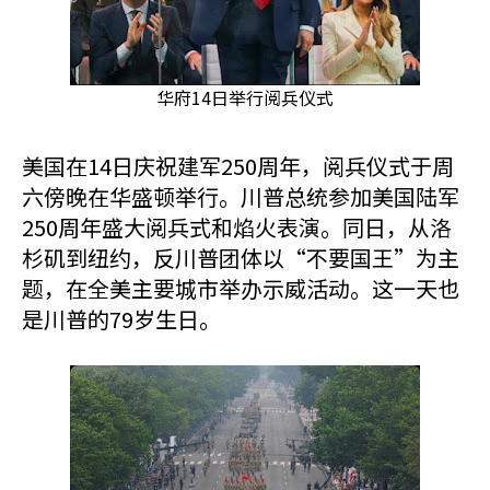
华府14日举行阅兵仪式
美国
在14日
庆祝建军250周年，
阅兵仪式于周
六傍晚在华盛顿举行。川普总统参加美国陆军
250周年盛大阅兵式和焰火表演。同日，从洛
杉矶到纽约，反川普团体以“不要国王”为主
题，在全美主要城市举办示威活动。这一天也
是川普的79岁生日。