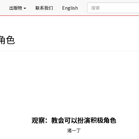
出版物
联系我们
English
角色
观察：教会可以扮演积极角色
诸一丁