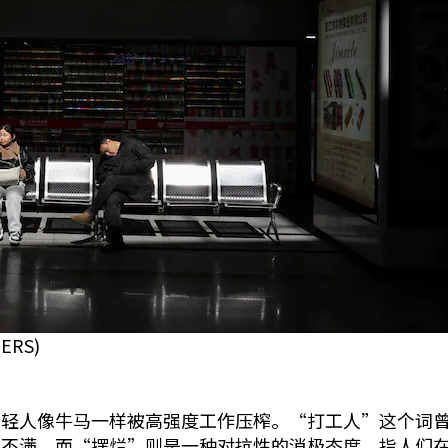
ERS)
年轻人像牛马一样被高强度工作压榨。“打工人”这个词
的不满。而“摆烂”则是一种对抗性的消极态度，指人们