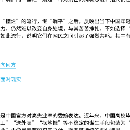
，“摆烂”的流行，继“躺平”之后，反映出当下中国年
努力，仍然难以改变自身处境，与其苦苦挣扎，不如选择
能如此流行，说明它们在网民之间引起了强烈共鸣。其中
”
指向何方
力面对现实
这是中国官方对高失业率的委婉表达。近年来，中国高校
零工”“送外卖”“摆地摊”等不稳定的谋生手段包装为
就业”更像是无奈的权宜之计，而非可持续的职业选择。