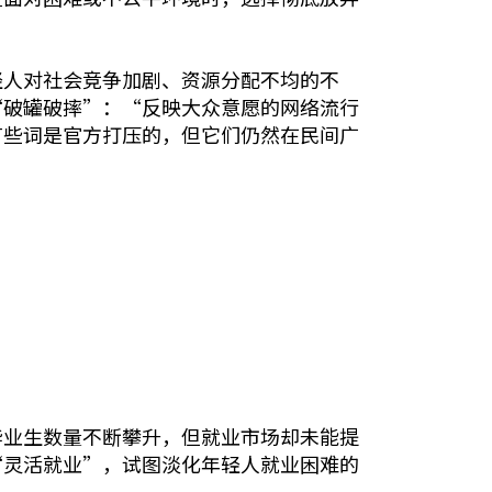
轻人对社会竞争加剧、资源分配不均的不
“破罐破摔”：“反映大众意愿的网络流行
有些词是官方打压的，但它们仍然在民间广
毕业生数量不断攀升，但就业市场却未能提
“灵活就业”，试图淡化年轻人就业困难的