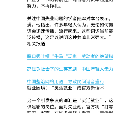
努力，不再挣扎。
关注中国失业问题的学者陆军对本台表示
满。他指出，许多年轻人认为，无论如何
语会迅速传播、流行起来。这些词语当前
泛传播，这足以说明这种共鸣非常强大。
相关报道
脱口秀吐槽“牛马“现象 劳动者的绝望
高压锅社会下的生存悲剧 中国年轻人无
中国整治网络用语 导致民间谐音盛行
就业困境：“灵活就业”成官方新话术
另一个引发争议的词汇是“灵活就业”，
供足够的岗位。面对失业潮，官方将“打
现实。然而，在许多年轻人看来，“灵活