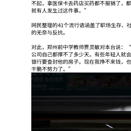
不起，拿医保卡去药店买药都不报销了，
就有人发生过这件事。”
网民整理的41个流行语涵盖了职场生存、
的无奈与反抗。
对此，郑州前中学教师贾灵敏对本台说：
公司自己都撑不了多少天。有些年轻人就
银行要查封他的房子。现在我挣不来钱，
干脆不努力了。”