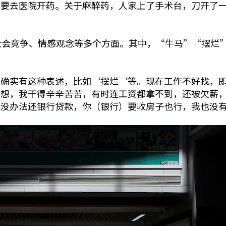
都要去医院开药。关于麻醉药，人家上了手术台，刀开了
社会竞争、情感观念等多个方面。其中，“牛马”“摆烂
“确实有这种表述，比如‘摆烂‘等。现在工作不好找，
会想，我干得辛辛苦苦，有时连工资都拿不到，还被欠薪
也没办法还银行贷款，你（银行）要收房子也行，我也没