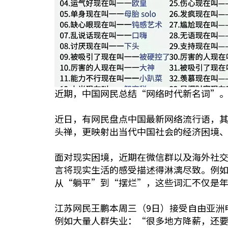
近期，中国网民总结“网络时代新名词”。 
近日，有网民盘点中国最新网络流行语，
头禅，更映射出当代中国社会的经济困境
面对现实困境，近期在微信群以及海外社
言将现实生活的感受描述得淋漓尽致。例如
从“躺平”到“摆烂”，这些词汇不仅是
江苏网民王鹏本周三（9日）接受自由亚洲
例如大量人群失业：“很多地方降薪，还