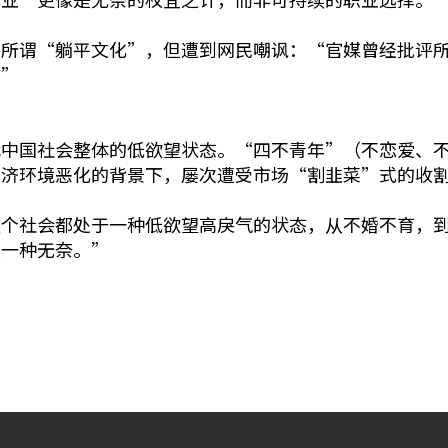
评所谓“躺平文化”，但遭到网民嘲讽：“官媒曾经批评
。”
代中国社会整体的低欲望状态。“四不青年”（不恋爱、
经济环境恶化的背景下，屡次遭受市场“割韭菜”式的收
整个社会都处于一种低欲望高戾气的状态，从不婚不育，
是一种无奈。”