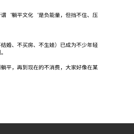
所谓‘躺平文化‘是负能量，但挡不住、压
不结婚、不买房、不生娃）已成为不少年轻
割。
到躺平，再到现在的不消费，大家好像在某