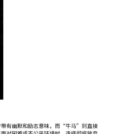
曾带有幽默和励志意味，而“牛马”则直接
在面对困难或不公平环境时，选择彻底放弃