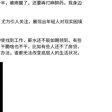
一半，被疼醒了，还要再打麻醉药。我身边
”尤为引人关注，展现出年轻人对现实困境
即使找到工作，薪水还不能如期领到。有些
，干脆啥也不干。比如有些人还不了房贷，
有办法。谁都无法改变底层人的生活状况，