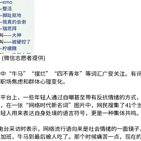
(微信志愿者提供)
其中“牛马”“摆烂”“四不青年”等词汇广受关注。有
、职场焦虑和群体心理变化。
交平台上，一些年轻人通过自嘲甚至带有反抗情绪的方式
，在一张“网络时代新名词”图片中，网民搜集了41个
年轻人用来表达自身处境的语言符号，更是一种集体共鸣
电台采访时表示，网络流行语向来是社会情绪的一面镜子
要加班，牛马到最后被人吃了。那个时候痛苦一点，现在