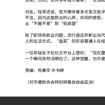
对此，陆军还说，官方媒体曾多次发文批
不住，因为这是民众的心声，共同的感受
从“不婚不育”到“低欲望”
除了职场和就业问题，流行语还折射出当
人的生活方式。“韭菜”则形容普通人在
一位年轻女子在社交平台上感叹：“现在
一个瞬间突然活明白了。这种觉醒，也许
责编：陈美华 许书婷
（对华援助协会特别转载自自由亚洲）