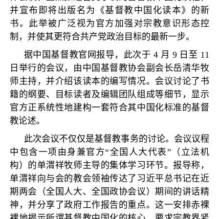
并宣布即将出版名为《基督教中国化读本》的新
书。此举被广泛视为官方加强对宗教意识形态控
制，并使其更符合共产党政治目标的最新一步。
据中国基督教官网报导，此次于 4 月 9 日至 11
日举行的会议，由中国基督教协会副会长岳清华牧
师主持，并介绍该读本的编写情况。会议讨论了书
籍的纲要、目标读者及编辑团队组成等细节，显示
官方正系统性地建构一套符合其中国化标准的基督
教论述。
此次会议不仅仅是基督教事务的讨论。会议议程
中包含一项由身兼官方“全国人大代表”（立法机
构）的单渭祥牧师主导的集体学习环节。报导称，
单渭祥向与会的教会领袖传达了习近平总书记在近
期两会（全国人大、全国政协会议）期间的讲话精
神，并分享了政府工作报告的重点。这一安排赤裸
裸地揭示所谓基督教中国化的核心，要求宗教界紧