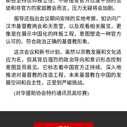
那些坚持信仰独立性、不愿接受官方过度干预的信
徒和非官方的家庭教会而言，压力无疑将会加剧。
报导还指出会议期间安排的实地考察，如访问广
汉市基督教两会和天恩堂，以及观看相关展览，更
像是在展示中国化的样板工程，意图塑造一种官方
认可的、符合政治正确的基督教形象。
这次会议和新书计划，虽然以宗教发展和文化适
应为名，但其背后强烈的政治导向和意识形态控制
意图显而易见。它标志着中国官方正持续、深入地
推进对基督教的改造工程，未来基督教在中国的发
展空间和自主性，正受到严峻挑战。
(
对华援助协会特约通讯员高珍赛
)