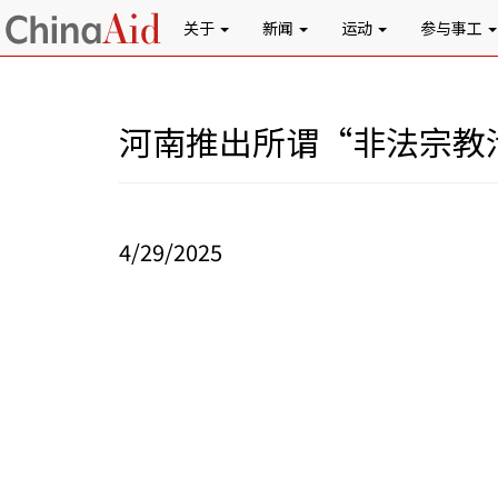
关于
新闻
运动
参与事工
河南推出所谓“非法宗教
4/29/2025