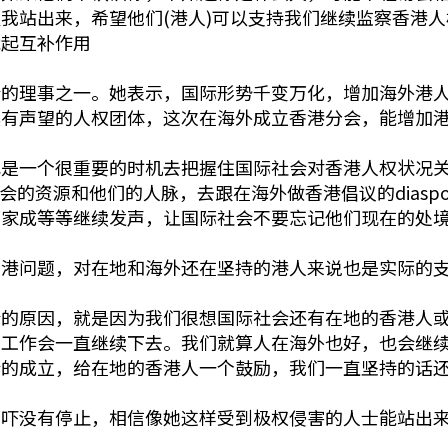
我站出来，希望他们(港人)可以支持我们继续监察香港
能起互补作用
会的理事之一。她表示，国际形势千变万化，增加海外港
具有声望的人权团体，这次在海外成立香港分会，能增加
是一个很重要的时机去把握住国际社会对香港人权状况关注，
不同国家分会的资源和他们的人脉，去跟在海外做香港倡议的dias
邹家成等等继续发声，让国际社会不要忘记他们现在的处
香港问题，对在地和海外还在坚持的港人来说也是实际的
会的原因，就是因为我们很想国际社会还有在地的香港人
议工作会一直继续下去。我们就算人在海外也好，也会继
会的成立，给在地的香港人一个鼓励，我们一直坚持的话
恐吓没有停止，相信像她这样受到极权侵害的人士能站出