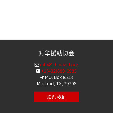
对华援助协会
info@chinaaid.org
+1(432)689-6985
P.O. Box 8513
Midland, TX, 79708
联系我们