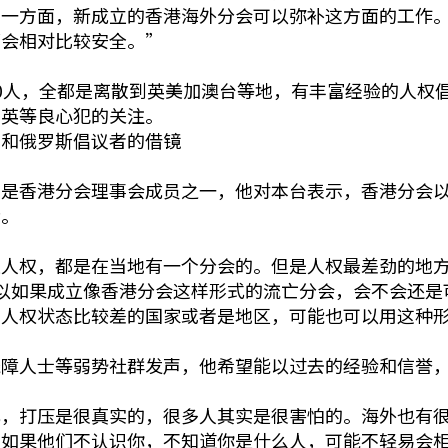
这一方面，新成立的香港海外分会可以弥补这方面的工作
都会相对比较安全。”
0人，全都是离散到英美加澳台等地，有丰富经验的人权
智英等良心犯的关注。
国和俄罗斯倡议者的借镜
，是香港分会理事会成员之一，他对本台表示，香港分会
考。
是人权，都是在当地有一个分会的。但是人权最差劲的地
。所以如果成立像香港分会这样形式的流亡分会，会不会还
他人权状态比较差的国家或者是地区，可能也可以用这种
残障人士等弱势社群发声，他希望能以过去的经验和信誉
化，打压是很真实的，很多人其实是很害怕的。海外也有
，如果他们不认识你，不知道你是什么人，可能不轻易会