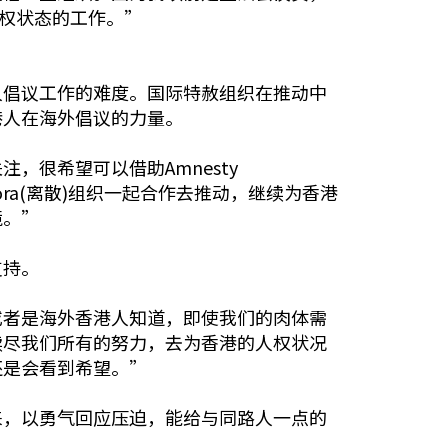
人权状态的工作。”
人倡议工作的难度。国际特赦组织在推动中
港人在海外倡议的力量。
很希望可以借助Amnesty
pora(离散)组织一起合作去推动，继续为香港
境。”
支持。
或者是海外香港人知道，即使我们的肉体需
续尽我们所有的努力，去为香港的人权状况
还是会看到希望。”
来，以勇气回应压迫，能给与同路人一点的