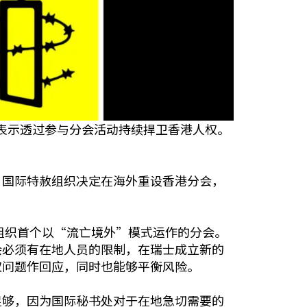
均表示透过参与分会活动持续捍卫香港人权。
，国际特赦组织决定在海外重设香港分会，
O)，是该组织首个以“流亡境外”模式运作的分会。
会必须有在地人员的限制，在瑞士成立新的
权问题作回应，同时也能够平衡风险。
足够，因为国际秘书处对于在地急切需要的