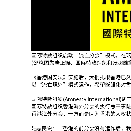
国际特赦组织启动“流亡分会”模式，在瑞
(邵岚图为唐正摄、国际特赦组织和张超雄提
《香港国安法》实施后，大批扎根香港已
以“流亡境外”模式运作，希望能强化对
国际特赦组织(Amnesty Internati
国际特赦组织⾹港海外分会的执⾏总干事
香港海外分会，一方面是因为香港的人权
陆志⺠说：“香港的前分会没有运作后，