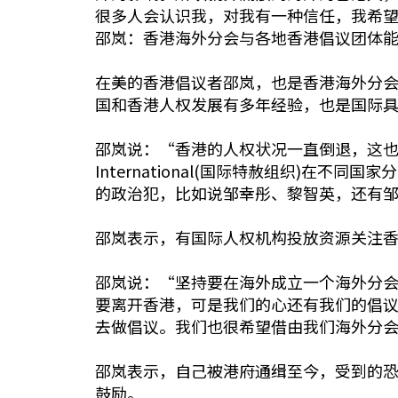
很多人会认识我，对我有一种信任，我希望
邵岚：香港海外分会与各地香港倡议团体
在美的香港倡议者邵岚，也是香港海外分
国和香港人权发展有多年经验，也是国际
邵岚说：“香港的人权状况一直倒退，这也
International(国际特赦组织)在
的政治犯，比如说邹幸彤、黎智英，还有
邵岚表示，有国际人权机构投放资源关注
邵岚说：“坚持要在海外成立一个海外分
要离开香港，可是我们的心还有我们的倡
去做倡议。我们也很希望借由我们海外分
邵岚表示，自己被港府通缉至今，受到的
鼓励。