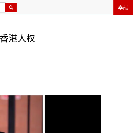
奉献
卫香港人权