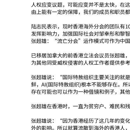
人权应变议题，可能应变并不是太快，在
由上能有一定的保障，我们的成员和职员
陆志⺠表示，现时香港海外分会的团队有1
发挥影响力，加强国际社会对邹幸彤和黎
张超雄：“流亡分会”运作模式可作为中
已移居加拿大的前香港立法会议员张超雄
为其他同受威权侵害的人权工作者提供参
张超雄说：“国际特赦组织主要关注的就
鲜，AI(国际特赦组织)根本不能够存在
存在可能也可以作为一种借镜和例子，其
张超雄在香港时，一直为贫穷户、难民和
张超雄说：“因为香港经历了这几年的变
外的影响。所以就算流散到海外的香港人