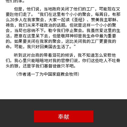
他们的家。
但是，他们说，当地政府关闭了他们的工厂，可能现在又
要赶他们走了。“我们在这里有个小小的聚会，每周日，有那
么
20
多人在我家聚会，大家一起读《圣经》、赞美我主耶稣、
祷告，我们从来不碰政治的话题。但就是这样一个小小的聚
会，当局也容纳不下。勒令我们停止聚会。我虽然爱这里的生
活，愿意在这里呆下去，但是敬拜神却是我生命中最为重要
的。如果要关闭在我家的聚会，这比关闭我的工厂更要我的
命。可能，我只好回美国去生活了。”
听到这对台商的带着泪花的倾诉，我不知道怎么安慰他
们。我心里只能暗暗地对我的官僚们说，你们这些吃人不吐骨
头的狼，还是学我们基督徒做只羊吧。
（作者诸一丁为中国家庭教会牧师）
奉献