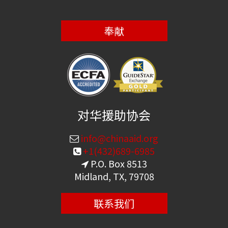
奉献
对华援助协会
info@chinaaid.org
+1(432)689-6985
P.O. Box 8513
Midland, TX, 79708
联系我们