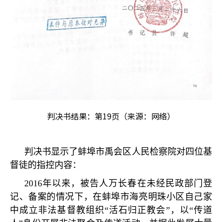
判决书结果：第19页（来源：网络）
判决书显示了蚌埠市禹会区人民检察院对四位基
督徒的指控内容：
2016
年以来，被告人万长春在未经民政部门登
记、备案的情况下，在蚌埠市海亮明珠小区自己家
中成立非法基督教组织
“
活石归正教会
”
，以
“
传道