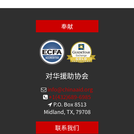
奉献
对华援助协会
info@chinaaid.org
+1(432)689-6985
P.O. Box 8513
Midland, TX, 79708
联系我们