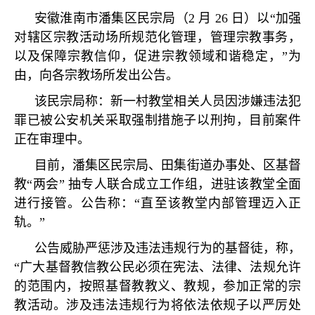
安徽淮南市潘集区民宗局（
2
月
26
日）以
“
加强
对辖区宗教活动场所规范化管理，管理宗教事务，
以及保障宗教信仰，促进宗教领域和谐稳定，
”
为
由，向各宗教场所发出公告。
该民宗局称：新一村教堂相关人员因涉嫌违法犯
罪已被公安机关采取强制措施子以刑拘，目前案件
正在审理中。
目前，潘集区民宗局、田集街道办事处、区基督
教
“
两会
”
抽专人联合成立工作组，进驻该教堂全面
进行接管。公告称：
“
直至该教堂内部管理迈入正
轨。
”
公告威胁严惩涉及违法违规行为的基督徒，称，
“
广大基督教信教公民必须在宪法、法律、法规允许
的范围内，按照基督教教义、教规，参加正常的宗
教活动。涉及违法违规行为将依法依规子以严厉处