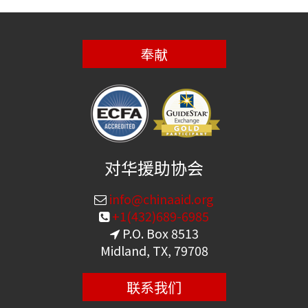
奉献
对华援助协会
info@chinaaid.org
+1(432)689-6985
P.O. Box 8513
Midland, TX, 79708
联系我们