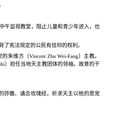
。
中午监视教堂，阻止儿童和青少年进入，也
背了宪法规定的公民有信仰的权利。
世的朱维方（
Vincent Zhu Wei-Fang
）主教。
hi
）担任当地天主教团体的领袖。故意的干
的弥撒、诵念玫瑰经，祈求天主以他的恩宠