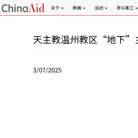
关于
新闻
运动
参与事工
天主教温州教区“地下”
3/07/2025