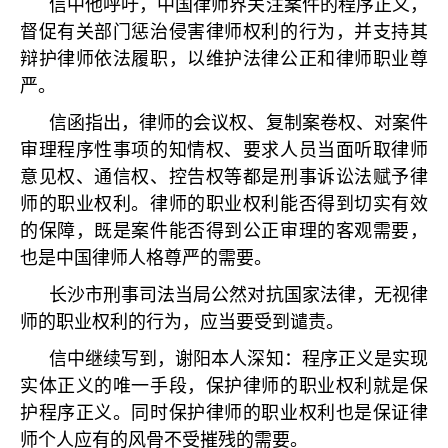
信中他呼吁，中国律师界关注案件的程序正义，
督促有关部门惩治侵害律师权利的行为，并支持其
辩护律师依法履职，以维护法律公正和律师职业尊
严。
信函指出，律师的会议权、复制案卷权、对案件
审理程序性事项的知情权、要求人员当面听取律师
意见权、通信权、控告权等都是刑事诉讼法赋予律
师的职业权利。律师的职业权利能否得到切实有效
的保障，既是案件能否得到公正审理的客观需要，
也是中国律师人格尊严的需要。
长沙市刑事司法当局公然对抗国家法律，无视律
师的职业权利的行为，应当要受到谴责。
信中继续写到，谢阳本人深知：程序正义是实现
实体正义的唯一手段，保护律师的职业权利就是保
护程序正义。同时保护律师的职业权利也是保证律
师个人应有的风骨不受摧残的需要。