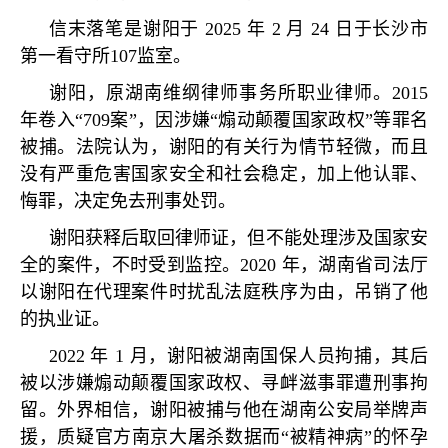
信末落笔是谢阳于 2025 年 2 月 24 日于长沙市
第一看守所107监室。
谢阳，原湖南维纲律师事务所职业律师。2015
年卷入“709案”，因涉嫌“煽动颠覆国家政权”等罪名
被捕。法院认为，谢阳的有关行为情节轻微，而且
没有严重危害国家安全和社会稳定，加上他认罪、
悔罪，决定免去刑事处罚。
谢阳获释后取回律师证，但不能处理涉及国家安
全的案件，不时受到监控。2020 年，湖南省司法厅
以谢阳在代理案件时扰乱法庭秩序为由，吊销了他
的执业证。
2022 年 1 月，谢阳被湖南国保人员拘捕，其后
被以涉嫌煽动颠覆国家政权、寻衅滋事罪遭刑事拘
留。外界相信，谢阳被捕与他在湖南公安局举牌声
援，质疑官方南京大屠杀数据而“被精神病”的怀孕