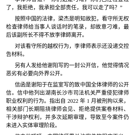
了，我拒绝，我承担全部责任，我可以走了吗？”
按照中国的法律，梁杰是明知故犯，看守所无权
检查律师给当事人谈话时的笔录，却故意刁难，最
后该副所长不得不放李律師离开。
对该看守所的越权行为，李律师表示还没递交控
告材料。
另有人发给他谢阳写的一封公开信，他觉得情况
恶劣有必要向外界公开。
信函是谢阳于在监室写的致中国全体律师的公开
信。信中他列出湖南长沙市司法机关严重侵犯律师
职业权利的行为。指出自 2022 年 1 月被刑拘以来，
相关部门长期阻挠律师会见、拒绝提供案卷材料、
干涉辩护权利，并多次延期审理，导致至今案件仍
未进入实体审理阶段。