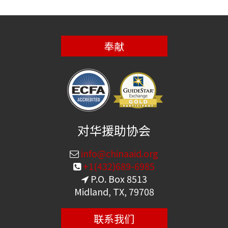
奉献
对华援助协会
info@chinaaid.org
+1(432)689-6985
P.O. Box 8513
Midland, TX, 79708
联系我们