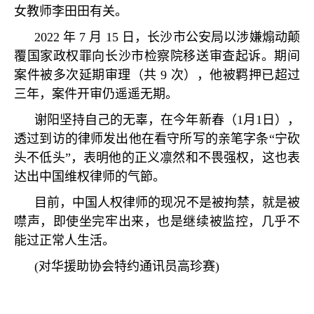
女教师李田田有关。
2022 年 7 月 15 日，长沙市公安局以涉嫌煽动颠
覆国家政权罪向长沙市检察院移送审查起诉。期间
案件被多次延期审理（共 9 次），他被羁押已超过
三年，案件开审仍遥遥无期。
谢阳坚持自己的无辜，在今年新春（1月1日），
透过到访的律师发出他在看守所写的亲笔字条“宁砍
头不低头”，表明他的正义凛然和不畏强权，这也表
达出中国维权律师的气節。
目前，中国人权律师的现况不是被拘禁，就是被
噤声，即使坐完牢出来，也是继续被监控，几乎不
能过正常人生活。
(
对华援助协会特约通讯员高珍赛
)