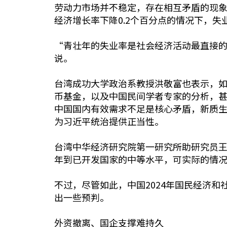
劳动力市场并不稳定，存在相互矛盾的现象。
经济增长率下降0.2个百分点的情况下，失
“青壮年的失业率是社会经济活动最直接的
说。
台湾成功大学政治系教授洪敬富也表示，
币基金，以及中国民间学者专家的分析，
中国国内有效需求不足是核心矛盾，新质
为习近平统治提供正当性。
台湾中华经济研究院第一研究所助研究员王国
年到已开发国家的中等水平，可实际的情
不过，尽管如此，中国2024年国民经济
出一些预判。
外资撤离、国企支撑难持久