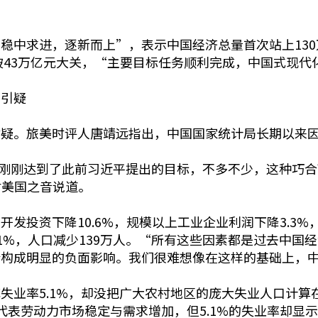
稳中求进，逐新而上”，表示中国经济总量首次站上13
突破43万亿元大关，“主要目标任务顺利完成，中国式现
”引疑
质疑。旅美时评人唐靖远指出，中国国家统计局长期以来
，这是刚刚达到了此前习近平提出的目标，不多不少，这种巧
对美国之音说道。
发投资下降10.6%，规模以上工业企业利润下降3.3%
5.1%，人口减少139万人。“所有这些因素都是过去中
构成明显的负面影响。我们很难想像在这样的基础上，中
失业率5.1%，却没把广大农村地区的庞大失业人口计算在
应该代表劳动力市场稳定与需求增加，但5.1%的失业率却