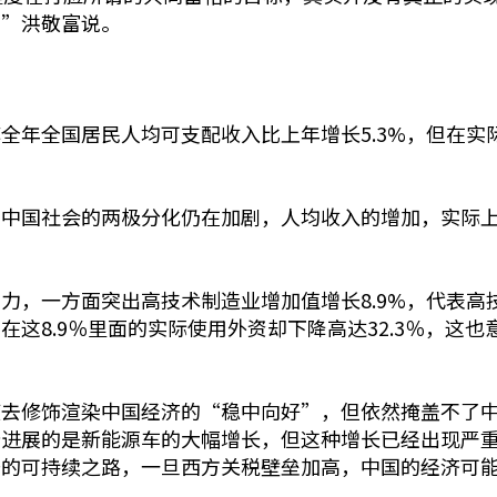
。”洪敬富说。
全年全国居民人均可支配收入比上年增长5.3%，但在实
明中国社会的两极分化仍在加剧，人均收入的增加，实际
力，一方面突出高技术制造业增加值增长8.9%，代表高
这8.9％里面的实际使用外资却下降高达32.3％，这
度去修饰渲染中国经济的“稳中向好”，但依然掩盖不了
所进展的是新能源车的大幅增长，但这种增长已经出现严
济的可持续之路，一旦西方关税壁垒加高，中国的经济可