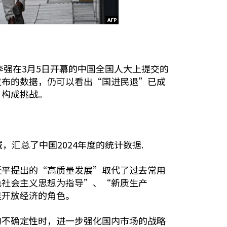
李强在3月5日开幕的中国全国人大上提交的
发布的数据，仍可以看出“国进民退”已成
”构成挑战。
汇总了中国2024年度的统计数据.
近平提出的“高质量发展”取代了过去常用
色社会主义思想为指导”、“新质生产
里开放经济的角色。
的不确定性时，进一步强化国内市场的战略