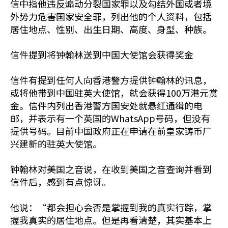
信中指他违反煽动分裂国家罪以及勾结外国或者境
外势力危害国家安全罪，列出他的个人资料，包括
居住地点、性别、出生日期、高度、身型、种族。
信件提到将钟翰林送到中国大使馆会获得奖金
信件有提到任何人向香港警方提供钟翰林的讯息，
或将他带到中国驻英大使馆，就会获得100万港元赏
金。信件内列出香港警方国安处就悬红通缉的电
邮，并表示有一个英国的WhatsApp号码，但没有
提供号码。目前中国政府正在申请在前皇家铸币厂
兴建新的驻英大使馆。
钟翰林对美国之音说，在收到美国之音查询并看到
信件后，感到有点惊讶。
他说：“都会担心会否是掌握到我的真实行踪，掌
握我真实的居住地点。但是再看清楚，其实基本上