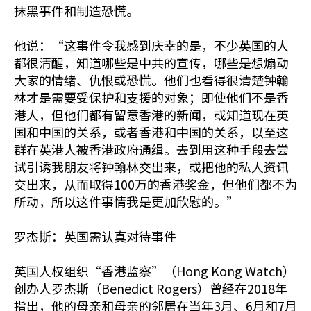
抹黑事件和制造恐慌。
他说：“这事件令我感到庆幸的是，不少英国的人
都很清醒，知道哪些是中共的宣传，哪些是想煽动
大家的情绪、仇恨或恐慌。他们也看得很清楚钟翰
林才是需要受保护和支援的对象；即使他们不是香
港人，但他们都有留意香港的新闻，或知道现在英
国和中国的关系，或者香港和中国的关系，以至这
群在英港人被香港政府通缉。去到用这种手段去尝
试引诱我朋友将钟翰林交出来，或把他的私人资讯
交出来，从而取得100万的香港奖金，但他们都不为
所动，所以这件事情我是更加欣慰的。”
罗杰斯：英国需认真对待事件
英国人权组织“香港监察”（Hong Kong Watch）
创办人罗杰斯（Benedict Rogers）曾经在2018年
指出，他的母亲和母亲的邻居在当年3月、6月和7月