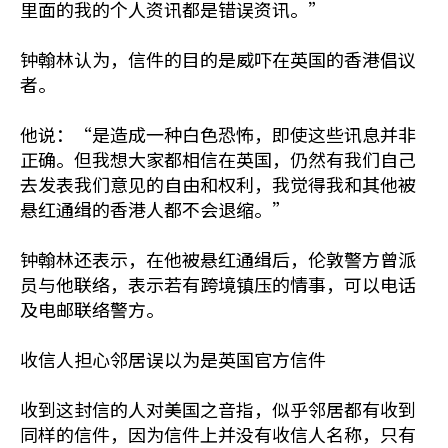
里面的我的个人资讯都是错误资讯。”
钟翰林认为，信件的目的是威吓在英国的香港倡议
者。
他说：“是造成一种白色恐怖，即使这些讯息并非
正确。但我想大家都相信在英国，仍然有我们自己
去发表我们意见的自由和权利，我觉得我和其他被
悬红通缉的香港人都不会退缩。”
钟翰林还表示，在他被悬红通缉后，伦敦警方曾派
员与他联络，表示若有跨境镇压的情事，可以电话
及电邮联络警方。
收信人担心邻居误以为是英国官方信件
收到这封信的人对美国之音指，似乎邻居都有收到
同样的信件，因为信件上并没有收信人名称，只有