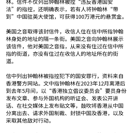
林。信件不仅列出钟翰林被控“违反香港国安
法”的指控，还明确表示，若有人将钟翰林“带
到”中国驻英大使馆，可获得100万港元的悬赏金。
美国之音取得该封信件，收信人住在信中所指钟翰
林身处的地址的隔一条街。美国之音向钟翰林展示
该信件，他对美国之音指，从来没有住过在信中所
指的街道，亦没有住过在收信人的地址所在的街
道。
信中列出钟翰林被指控犯下的国安罪行，资料来自
香港警方网站。文中指钟翰林在2023年12月离港后
到去年5月间，以“香港独立倡议委员会”要员身份
发布文章、参与外国机构的听证会、发表公开讲
话、在社交媒体上发布贴文等，鼓吹将香港从中国
分离出去、请求外国制裁、封锁中国及香港，以及
采取其他敌对行动。