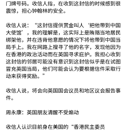
门牌号码。收信人指，在收到这封信的时候感到很
震惊，担心钟翰林的安全。
收信人说：“这封信提供赏金叫人‘把他带到中国
大使馆’，我的理解是，这实际上是贿赂当地居民
绑架他，并在违背他意愿的情况下将他带到中国当
局手上。我在网路上搜寻了他的名字，发现他因为
在香港的政治活动而在英国寻求庇护。我担心收到
这封信的邻居可能没有意识到这封信似乎是在试图
冒充英国当局，他们可能会认为要根据信件采取行
动来获得奖励。”
收信人说，将会向英国国会议员和地区议会报告事
件。
周永康：英国朋友清醒不受煽动
收信人认识目前身在美国的“香港民主委员