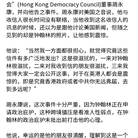
会”(Hong Kong Democracy Council)董事周永
康，并向他告之事件。周永康对美国之音说，他与
收信人很长时间没有联络，当他收到这名收信人的
讯息的时候，还以为是跟他讨论美国新闻，但随之
见到的却是钟翰林的照片，让他感到震惊。
他说：“当然我一方面都很担心，就觉得究竟这些
信件有多广泛地发出？这是很滋扰的，一来对钟翰
林很滋扰，二来对我收到信的朋友很滋扰，三来我
觉得大家一定会公开这事，对于在英港人都会是震
惊的，即是究竟香港政府或者中共你无远弗届，去
到多远呢？”
周永康说，这次事件十分严重，因为钟翰林正在申
请政治庇护，这种跨境镇压是看准人性弱点，在钟
翰林的政治庇护未批出前打击他的心理。
他说，幸运的是他的朋友很清醒，理解到这是一个