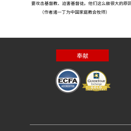
要攻击基督教、迫害基督徒。他们这么做很大的原
（作者诸一丁为中国家庭教会牧师）
奉献