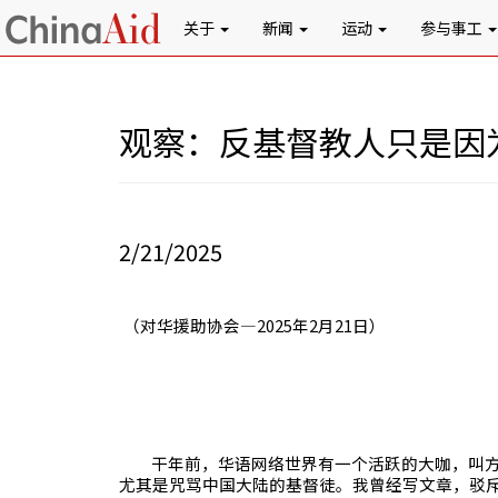
关于
新闻
运动
参与事工
观察：反基督教人只是因
2/21/2025
（对华援助协会—
2025
年
2
月
21
日）
干年前，华语网络世界有一个活跃的大咖，叫
尤其是咒骂中国大陆的基督徒。我曾经写文章，驳