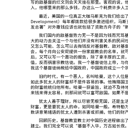
写的敌基督的烂文则会天天挂在那里。客观的说，
入，他哪里来的那么多钱，办这么一个耗费许多人
最近，美国的一位真正大咖马斯克为我们给出
Development
）每年都拨款给很多激进组织，马斯
发总署”对外撒钱应该也就包括了资助方舟子的“
我们国内的敌基督势力无一不是因为钱而咒骂
大的动力去关注一个与他们并没有利害关系的民间
又怎么可能、怎么可以去掏钱反对基督教、敌对基
会，每个月向公安局提供一份家庭教会的名单，就
后，又可以写一个邀功的报告，除了拿丰厚的工资
值，反而祸害宗教信徒。我一个基督徒信上帝，与
我这个基督徒纳税给中国政府，中国政府成立一个
旧约时代，有一个恶人，名叫哈曼，这个人位
如此多犹太人的财富却不是件容易的事。他贿赂国
的财富统统归他所有。哈曼一获谕旨，就迫不及待
来钱来得太容易，刹那间就可以富可敌国。如果不
犹太人善于理财，所以尽管无根无国，还是生
财富，更是要犹太人的命，如同哈曼一般。希特勒
数讲意第绪语的犹太人遭到杀害或抓捕，他们的财
回顾历史，基督教宣教士对中国历史进程做出
建立。我们完全可以说“基督不入华，万古如长夜