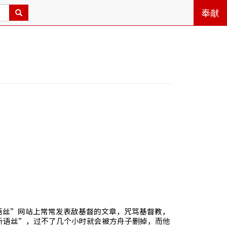
奉献
语丝”网站上常常发表敌基督的文章，咒骂基督教，
新语丝”，过不了几个小时就会被方舟子删掉，而他