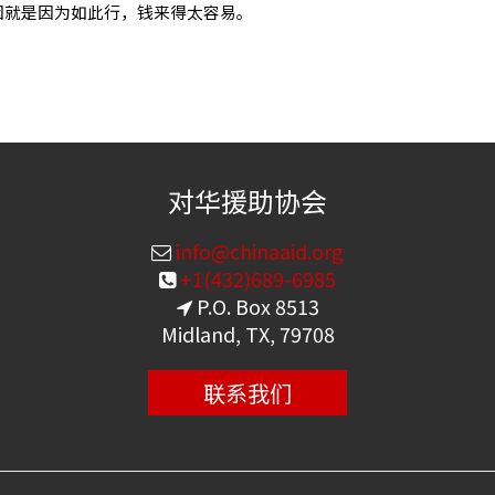
因就是因为如此行，钱来得太容易。
对华援助协会
info@chinaaid.org
+1(432)689-6985
P.O. Box 8513
Midland, TX, 79708
联系我们