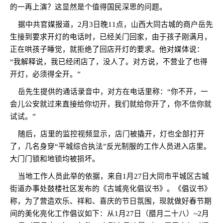
的一再上演？这显然是个值得国民深思的问题。
据中共官媒报道，
2
月
3
日晚
11
点，山西大同古城的商户岳先
生接到要求开灯的电话时，已经关门回家，由于孩子刚满月，
正在哄孩子睡觉，就拒绝了回店开灯的要求。他对媒体说：
“
我解释说，我已经闭店了，没人了。对方说，不营业了也得
开灯，必须得全开。
”
岳先生提供的通话录音中，对方在电话里称：
“
你不开，一
会儿公安就过来直接给你切开，我们就给你开了，你不信你就
试试。
”
随后，店里的监控视频显示，店门被撬开，灯也全部打开
了，几名身穿
“
平城综合执法
”
反光制服的工作人员进入店里。
大门门锁和地锁均被损坏。
当地工作人员此举的依据，来自
1
月
27
日大同市平城区古城
街道办事处鼓楼社区发布的《古城亮化倡议书》。《倡议书》
称，为了营造欢乐、祥和、喜庆的节日氛围，现就做好春节期
间的美化亮化工作倡议如下：从
1
月
27
日（腊月二十八）
~2
月