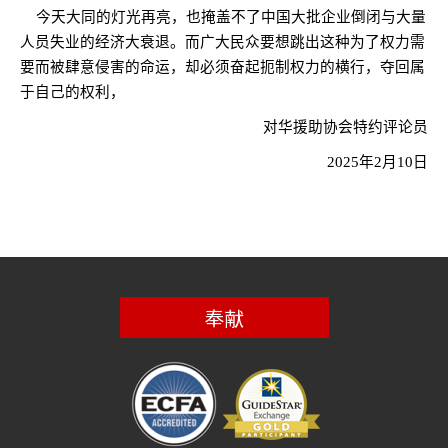
今天大同的灯光再亮，也掩盖不了中国大批企业倒闭与大量
人员失业的经济大衰退。而广大民众要想跳出这种为了权力需
要而被肆意侵害的命运，却必须奋起扼制权力的横行，夺回属
于自己的权利，
对华援助协会特约评论员
2025
年
2
月
10
日
奉献