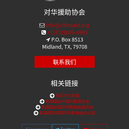
对华援助协会
info@chinaaid.org
+1(432)689-6985
P.O. Box 8513
Midland, TX, 79708
联系我们
相关链接
购买中文圣经
美国国会中国问题委员会
美国国会国际宗教自由委员会
美国国务院国际宗教自由办公室