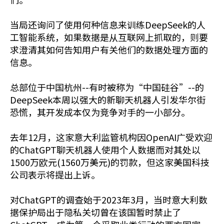
当局还询问了使用何种信息来训练DeepSeek的人
工智能系统，如果数据是从互联网上抓取的，则要
求澄清其如何告知用户有关他们的数据处理方面的
信息。
总部位于中国杭州--有时被称为“中国硅谷”--的
DeepSeek本周以强大的新聊天机器人引发华尔街
恐慌，其开发成本仅为竞争对手的一小部分。
去年12月，这家意大利监管机构因OpenAI广受欢迎
的ChatGPT聊天机器人使用个人数据而对其处以
1500万欧元(1560万美元)的罚款，但这家美国科技
公司表示将提出上诉。
对ChatGPT的调查始于2023年3月，当时意大利数
据保护局出于隐私关切曾在该国暂时禁止了