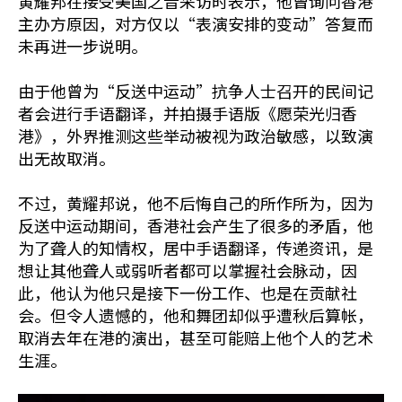
黄耀邦在接受美国之音采访时表示，他曾询问香港
主办方原因，对方仅以“表演安排的变动”答复而
未再进一步说明。
由于他曾为“反送中运动”抗争人士召开的民间记
者会进行手语翻译，并拍摄手语版《愿荣光归香
港》，外界推测这些举动被视为政治敏感，以致演
出无故取消。
不过，黄耀邦说，他不后悔自己的所作所为，因为
反送中运动期间，香港社会产生了很多的矛盾，他
为了聋人的知情权，居中手语翻译，传递资讯，是
想让其他聋人或弱听者都可以掌握社会脉动，因
此，他认为他只是接下一份工作、也是在贡献社
会。但令人遗憾的，他和舞团却似乎遭秋后算帐，
取消去年在港的演出，甚至可能赔上他个人的艺术
生涯。