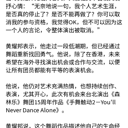
抒心情：“无奈地说一句，我个人艺术生涯，
是否真的停止了？是否不能再做了？你可以取
消我的参与资格，我觉得OK，但不可以因为这
一个人的言论，令整体演出被取消。”
黄耀邦表示，他走过一段低潮期，但已经通过
舞蹈重新找回勇气。他说，除了在香港，未来
希望在海外寻找演出机会或合作与交流，以便
让所有团员都能有平等的表演机会。
他说，他仍对艺术充满热情，也想持续创作、
表演，尤其开心，此次有机会来台北演出《森
林乐》舞团15周年作品《手舞触动2－You'll
Never Dance Alone》。
黄耀邦说，这个舞蹈作品描述他自己的生命经