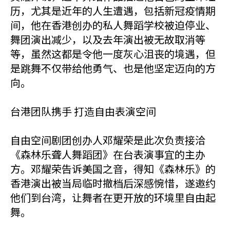
历，尤其是近年的人生遭遇，包括新冠疫情期
间，他在香港创办的私人舞蹈学校被迫停业、
舞团演出减少，以及去年演出被无故取消等
等，虽然这都是令他一度灰心沮丧的境遇，但
是跳舞不仅带给他勇气、也是他坚定迈向的方
向。
台港团队携手 打造自由表演空间
自由空间剧团创办人邓耀荣是此次负责接洽
《森林乐聋人舞蹈团》在台表演事宜的主办
方。邓耀荣告诉美国之音，得知《森林乐》的
香港演出被当局临时撤档后深感惋惜，遂邀约
他们到台湾，让舞者在更开放的环境里自由起
舞。