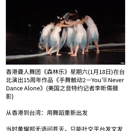
香港聋人舞团《森林乐》星期六(1月18日)在台
北演出15周年作品《手舞触动2－You'll Never
Dance Alone》(美国之音特约记者李昕儒摄
影)
从香港到台湾：用舞蹈重新出发
当时黄耀邦无语问苍天，只能社交平台发文发